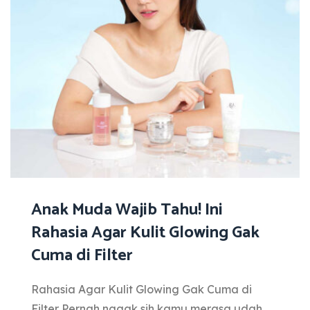
Anak Muda Wajib Tahu! Ini
Rahasia Agar Kulit Glowing Gak
Cuma di Filter
Rahasia Agar Kulit Glowing Gak Cuma di
Filter Pernah nggak sih kamu merasa udah