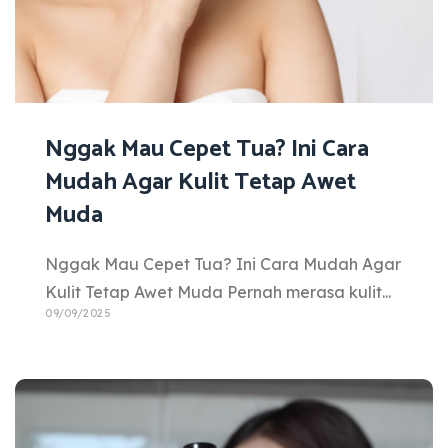
Nggak Mau Cepet Tua? Ini Cara
Mudah Agar Kulit Tetap Awet
Muda
Nggak Mau Cepet Tua? Ini Cara Mudah Agar
Kulit Tetap Awet Muda Pernah merasa kulit...
09/09/2025