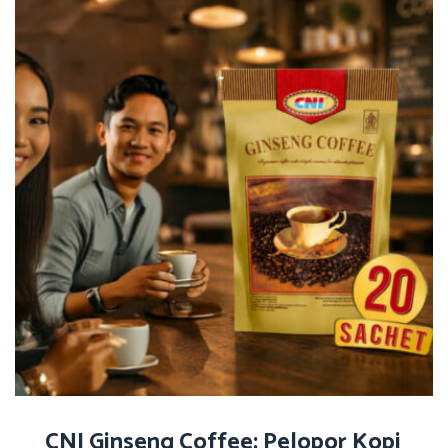
CNI Ginseng Coffee: Pelopor Kopi