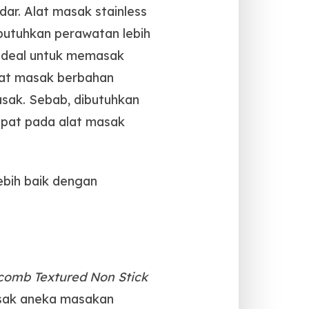
ndar. Alat masak stainless
mbutuhkan perawatan lebih
k ideal untuk memasak
Alat masak berbahan
asak. Sebab, dibutuhkan
pat pada alat masak
ebih baik dengan
omb Textured Non Stick
asak aneka masakan