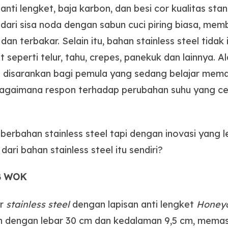
anti lengket, baja karbon, dan besi cor kualitas sta
an dari sisa noda dengan sabun cuci piring biasa, me
dan terbakar. Selain itu, bahan stainless steel tida
seperti telur, tahu, crepes, panekuk dan lainnya. 
itu disarankan bagi pemula yang sedang belajar mem
gaimana respon terhadap perubahan suhu yang ce
erbahan stainless steel tapi dengan inovasi yang l
ri bahan stainless steel itu sendiri?
MB WOK
ar
stainless steel
dengan lapisan anti lengket
Honeyc
n dengan lebar 30 cm dan kedalaman 9,5 cm, mem