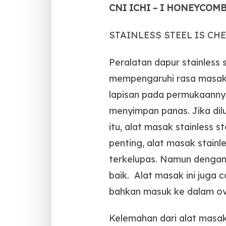
CNI ICHI – I HONEYCO
STAINLESS STEEL IS CHE
Peralatan dapur stainless 
mempengaruhi rasa masak
lapisan pada permukaannya 
menyimpan panas. Jika dilu
itu, alat masak stainless s
penting, alat masak stain
terkelupas. Namun dengan 
baik. Alat masak ini juga
bahkan masuk ke dalam ov
Kelemahan dari alat masak 