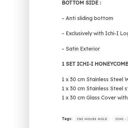
BOTTOM SIDE :
– Anti sliding bottom
– Exclusively with Ichi-I L
– Satin Exterior
1 SET ICHI-I HONEYCOM
1 x 30 cm Stainless Steel
1 x 30 cm Stainless Steel 
1 x 30 cm Glass Cover wit
Tags:
CNI HOUSE HOLD
ICHI -