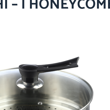
CHI – I HONEYCO