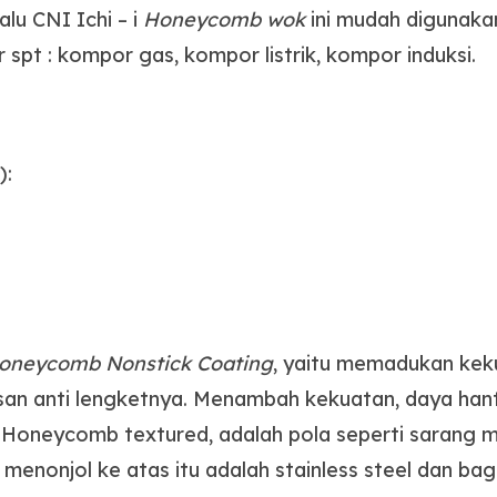
lu CNI Ichi – i
Honeycomb wok
ini mudah digunak
spt : kompor gas, kompor listrik, kompor induksi.
):
oneycomb Nonstick Coating
, yaitu memadukan kek
san anti lengketnya. Menambah kekuatan, daya han
. Honeycomb textured, adalah pola seperti sarang m
 menonjol ke atas itu adalah stainless steel dan ba