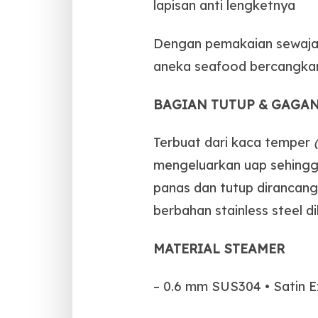
lapisan anti lengketnya
Dengan pemakaian sewajarn
aneka seafood bercangkang
BAGIAN TUTUP & GAGAN
Terbuat dari kaca temper
mengeluarkan uap sehingg
panas dan tutup dirancan
berbahan stainless steel d
MATERIAL STEAMER
– 0.6 mm SUS304 • Satin E