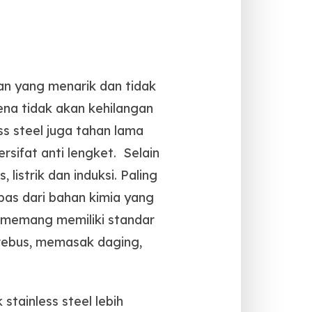
lan yang menarik dan tidak
ena tidak akan kehilangan
ss steel juga tahan lama
rsifat anti lengket. Selain
listrik dan induksi. Paling
bas dari bahan kimia yang
i memang memiliki standar
erebus, memasak daging,
tainless steel lebih