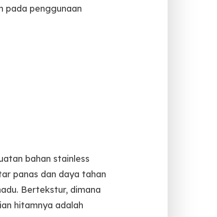
an pada penggunaan
uatan bahan stainless
tar panas dan daya tahan
adu. Bertekstur, dimana
gian hitamnya adalah