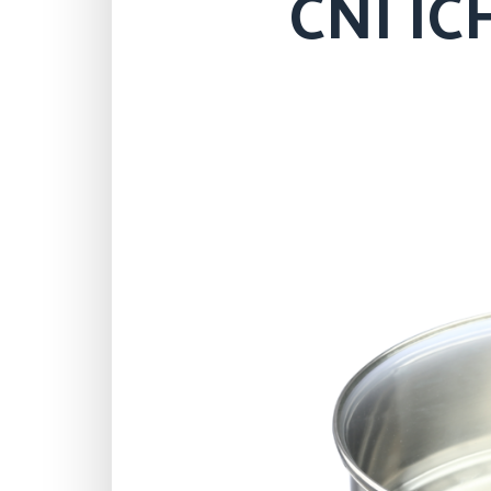
CNI I