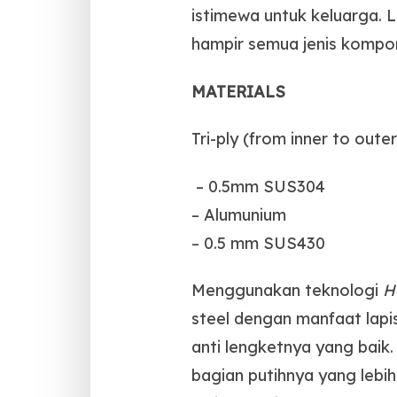
istimewa untuk keluarga. La
hampir semua jenis kompor 
MATERIALS
Tri-ply (from inner to outer
– 0.5mm SUS304
– Alumunium
– 0.5 mm SUS430
Menggunakan teknologi
H
steel dengan manfaat lapi
anti lengketnya yang baik
bagian putihnya yang lebih