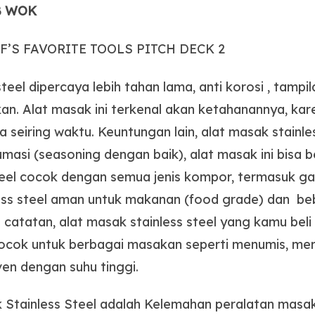
MB WOK
F’S FAVORITE TOOLS PITCH DECK 2
steel dipercaya lebih tahan lama, anti korosi , tampi
an.
Alat masak ini terkenal akan ketahanannya, kar
seiring waktu. Keuntungan lain, alat masak stainle
masi (seasoning dengan baik), alat masak ini bisa be
teel cocok dengan semua jenis kompor, termasuk gas, 
less steel aman untuk makanan (food grade) dan be
catatan, alat masak stainless steel yang kamu bel
 cocok untuk berbagai masakan seperti menumis, m
en dengan suhu tinggi.
Stainless Steel adalah Kelemahan peralatan masak s