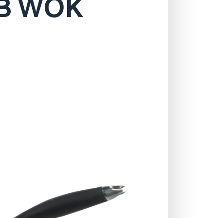
MB WOK