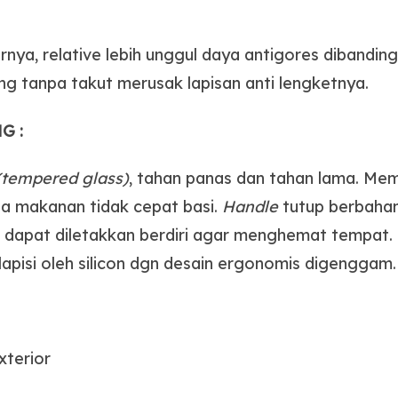
ya, relative lebih unggul daya antigores dibanding
 tanpa takut merusak lapisan anti lengketnya.
G :
(tempered glass)
, tahan panas dan tahan lama. Me
a makanan tidak cepat basi.
Handle
tutup berbahan
g dapat diletakkan berdiri agar menghemat tempat
ilapisi oleh silicon dgn desain ergonomis digenggam.
xterior