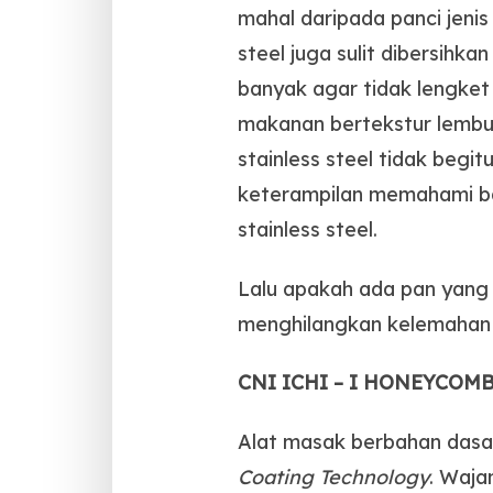
mahal daripada panci jenis 
steel juga sulit dibersihk
banyak agar tidak lengket 
makanan bertekstur lembut 
stainless steel tidak beg
keterampilan memahami ba
stainless steel.
Lalu apakah ada pan yang b
menghilangkan kelemahan da
CNI ICHI – I HONEYCO
Alat masak berbahan das
Coating Technology
. Waja