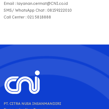
Email : layanan.cermat@CNI.co.id
SMS/ WhatsApp Chat : 08159222010
Call Center : 021 5818888
PT. CITRA NUSA INSANMANDIRI