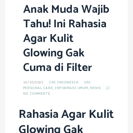
Anak Muda Wajib
Tahu! Ini Rahasia
Agar Kulit
Glowing Gak
Cuma di Filter
14/10/2025
CNI INDONESIA
CNI
PERSONAL CARE
,
INFORMASI UMUM
,
NEWS
NO COMMENTS
Rahasia Agar Kulit
Glowing Gak