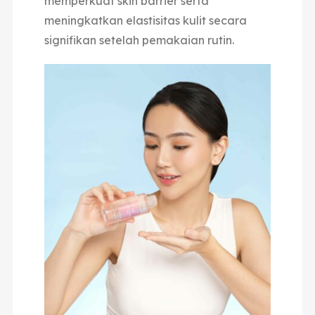
memperkuat skin barrier serta
meningkatkan elastisitas kulit secara
signifikan setelah pemakaian rutin.