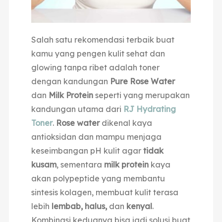
Salah satu rekomendasi terbaik buat
kamu yang pengen kulit sehat dan
glowing tanpa ribet adalah toner
dengan kandungan
Pure Rose Water
dan
Milk Protein
seperti yang merupakan
kandungan utama dari
RJ Hydrating
Toner
.
Rose water
dikenal kaya
antioksidan dan mampu menjaga
keseimbangan pH kulit agar
tidak
kusam
, sementara
milk protein
kaya
akan polypeptide yang membantu
sintesis kolagen, membuat kulit terasa
lebih
lembab, halus,
dan
kenyal
.
Kombinasi keduanya bisa jadi solusi buat