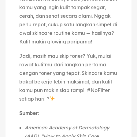
kamu yang ingin kulit tampak segar,
cerah, dan sehat secara alami. Nggak
perlu repot, cukup satu langkah simpel di
awal skincare routine kamu — hasilnya?
Kulit makin glowing paripurna!
Jadi, masih mau skip toner? Yuk, mulai
rawat kulitmu dari langkah pertama
dengan toner yang tepat. Skincare kamu
bakal bekerja lebih maksimal, dan kulit
kamu pun makin siap tampil #NoFilter
setiap hari! ?
Sumber:
American Academy of Dermatology
(AAD), “How to Apply Skin Care