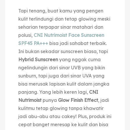
Tapi tenang, buat kamu yang pengen
kulit terlindungi dan tetap glowing meski
seharian terpapar sinar matahari dan
polusi,
CNI Nutrimoist Face Sunscreen
SPF45 PA+++
bisa jadi sahabat terbaik.
Ini bukan sekadar sunscreen biasa, tapi
Hybrid Sunscreen
yang nggak cuma
ngelindungin dari sinar UVB yang bikin
sunburn, tapi juga dari sinar UVA yang
bisa merusak lapisan kulit dalam jangka
panjang. Yang lebih keren lagi,
CNI
Nutrimoist
punya
Glow Finish Effect
, jadi
kulitmu tetap glowing tanpa khawatir
jadi abu-abu atau cakey! Plus, produk ini
cepat banget meresap ke kulit dan bisa