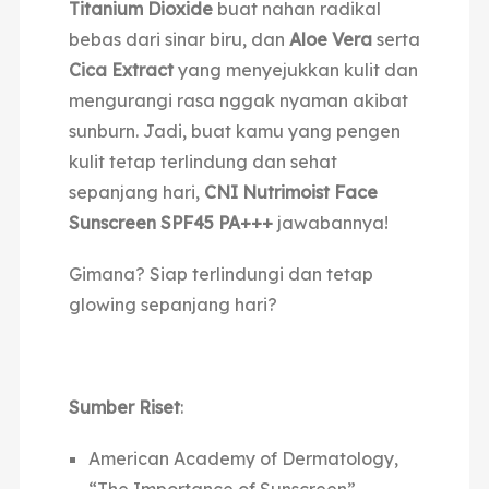
Titanium Dioxide
buat nahan radikal
bebas dari sinar biru, dan
Aloe Vera
serta
Cica Extract
yang menyejukkan kulit dan
mengurangi rasa nggak nyaman akibat
sunburn. Jadi, buat kamu yang pengen
kulit tetap terlindung dan sehat
sepanjang hari,
CNI Nutrimoist Face
Sunscreen SPF45 PA+++
jawabannya!
Gimana? Siap terlindungi dan tetap
glowing sepanjang hari?
Sumber Riset
:
American Academy of Dermatology,