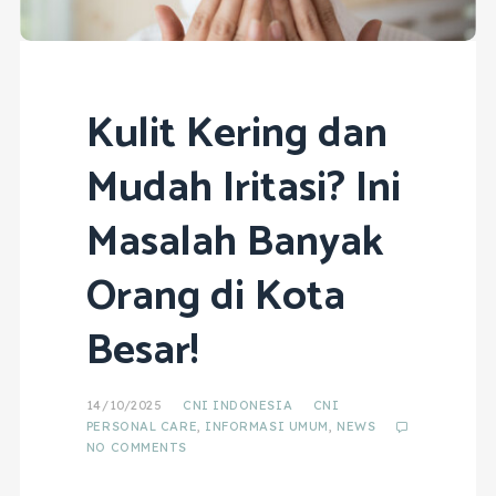
Kulit Kering dan
Mudah Iritasi? Ini
Masalah Banyak
Orang di Kota
Besar!
14/10/2025
CNI INDONESIA
CNI
PERSONAL CARE
,
INFORMASI UMUM
,
NEWS
NO COMMENTS