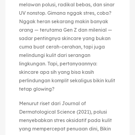
melawan polusi, radikal bebas, dan sinar
UV nonstop.
Gimana nggak stres, coba?
Nggak heran sekarang makin banyak
orang — terutama Gen Z dan milenial —
sadar pentingnya skincare yang bukan
cuma buat cerah-cerahan, tapi juga
melindungi kulit dari serangan
lingkungan.
Tapi, pertanyaannya:
skincare apa sih yang bisa kasih
perlindungan komplit sekaligus bikin kulit
tetap glowing?
Menurut riset dari Journal of
Dermatological Science (2021), polusi
menyebabkan stres oksidatif pada kulit
yang mempercepat penuaan dini,
Bikin