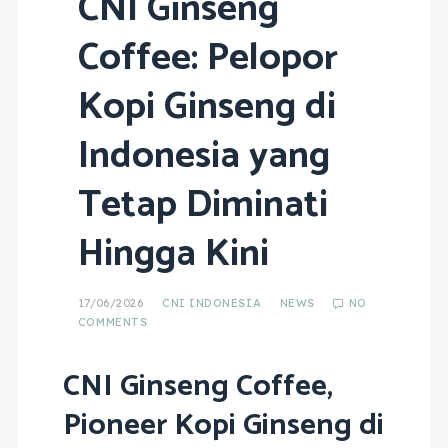
CNI Ginseng
Coffee: Pelopor
Kopi Ginseng di
Indonesia yang
Tetap Diminati
Hingga Kini
17/06/2026
CNI INDONESIA
NEWS
NO
COMMENTS
CNI Ginseng Coffee,
Pioneer Kopi Ginseng di