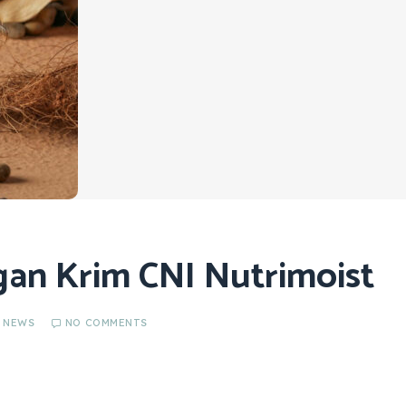
gan Krim CNI Nutrimoist
,
NEWS
NO COMMENTS