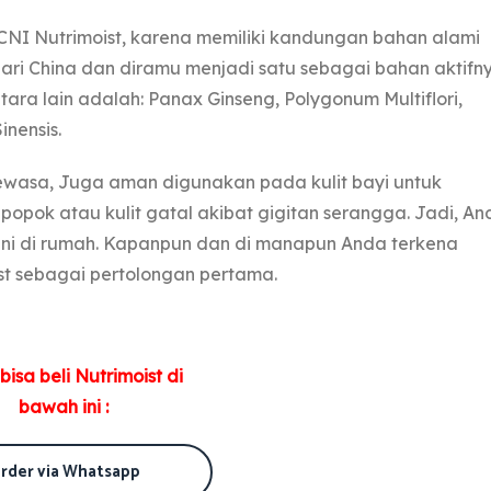
NI Nutrimoist, karena memiliki kandungan bahan alami
ari China dan diramu menjadi satu sebagai bahan aktifny
ra lain adalah: Panax Ginseng, Polygonum Multiflori,
nensis.
dewasa, Juga aman digunakan pada kulit bayi untuk
popok atau kulit gatal akibat gigitan serangga. Jadi, An
 ini di rumah. Kapanpun dan di manapun Anda terkena
ist sebagai pertolongan pertama.
isa beli Nutrimoist di
bawah ini :
rder via Whatsapp