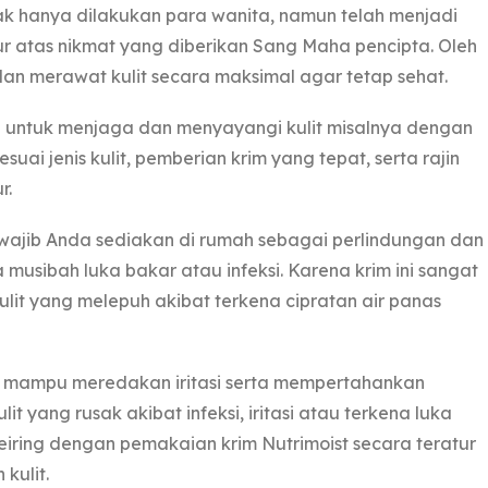
ak hanya dilakukan para wanita, namun telah menjadi
r atas nikmat yang diberikan Sang Maha pencipta. Oleh
dan merawat kulit secara maksimal agar tetap sehat.
 untuk menjaga dan menyayangi kulit misalnya dengan
ai jenis kulit, pemberian krim yang tepat, serta rajin
r.
 wajib Anda sediakan di rumah sebagai perlindungan dan
 musibah luka bakar atau infeksi. Karena krim ini sangat
it yang melepuh akibat terkena cipratan air panas
ah mampu meredakan iritasi serta mempertahankan
lit yang rusak akibat infeksi, iritasi atau terkena luka
iring dengan pemakaian krim Nutrimoist secara teratur
kulit.