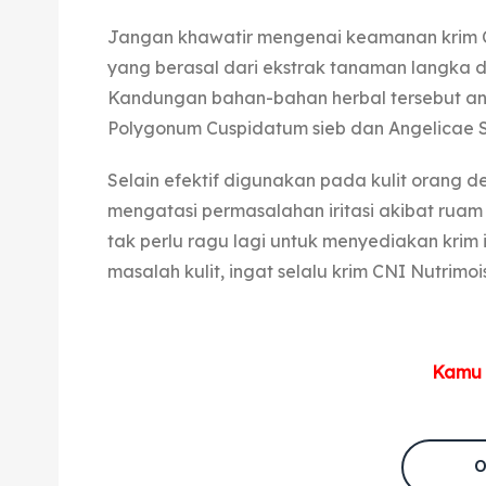
Jangan khawatir mengenai keamanan krim C
yang berasal dari ekstrak tanaman langka d
Kandungan bahan-bahan herbal tersebut anta
Polygonum Cuspidatum sieb dan Angelicae Si
Selain efektif digunakan pada kulit orang 
mengatasi permasalahan iritasi akibat ruam 
tak perlu ragu lagi untuk menyediakan krim
masalah kulit, ingat selalu krim CNI Nutrimo
Kamu b
O