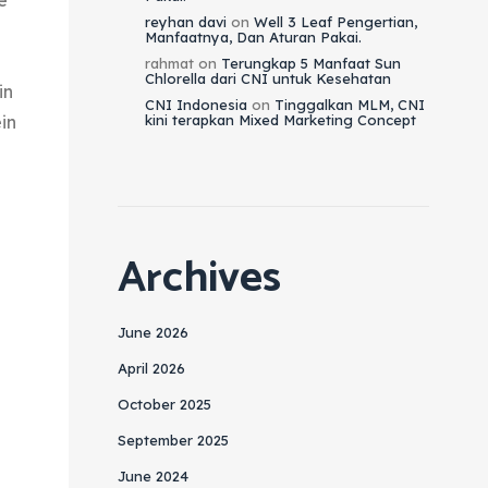
e
reyhan davi
on
Well 3 Leaf Pengertian,
Manfaatnya, Dan Aturan Pakai.
rahmat
on
Terungkap 5 Manfaat Sun
Chlorella dari CNI untuk Kesehatan
in
CNI Indonesia
on
Tinggalkan MLM, CNI
kini terapkan Mixed Marketing Concept
in
Archives
June 2026
April 2026
October 2025
September 2025
June 2024