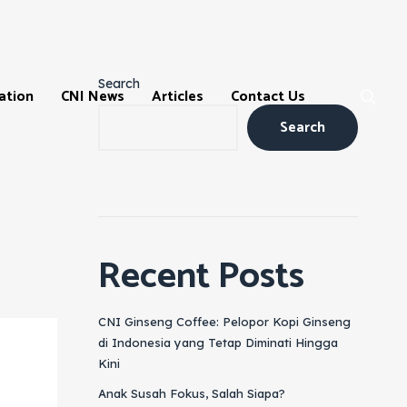
Search
ation
CNI News
Articles
Contact Us
Search
Recent Posts
ns
CNI Ginseng Coffee: Pelopor Kopi Ginseng
di Indonesia yang Tetap Diminati Hingga
Kini
m
Anak Susah Fokus, Salah Siapa?