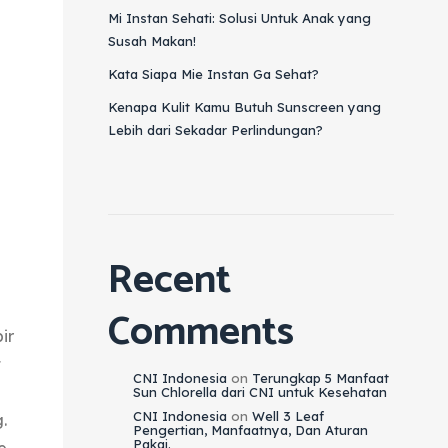
Mi Instan Sehati: Solusi Untuk Anak yang
Susah Makan!
Kata Siapa Mie Instan Ga Sehat?
Kenapa Kulit Kamu Butuh Sunscreen yang
Lebih dari Sekadar Perlindungan?
Recent
Comments
ir
t
CNI Indonesia
on
Terungkap 5 Manfaat
Sun Chlorella dari CNI untuk Kesehatan
CNI Indonesia
on
Well 3 Leaf
.
Pengertian, Manfaatnya, Dan Aturan
Pakai.