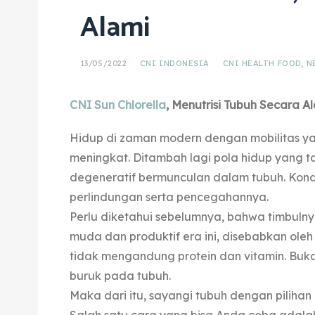
Alami
13/05/2022
CNI INDONESIA
CNI HEALTH FOOD
,
N
CNI Sun Chlorella
, Menutrisi Tubuh Secara A
Hidup di zaman modern dengan mobilitas yang
meningkat. Ditambah lagi pola hidup yang t
degeneratif bermunculan dalam tubuh. Kondis
perlindungan serta pencegahannya.
Perlu diketahui sebelumnya, bahwa timbulny
muda dan produktif era ini, disebabkan oleh
tidak mengandung protein dan vitamin. Buka
buruk pada tubuh.
Maka dari itu, sayangi tubuh dengan pilihan