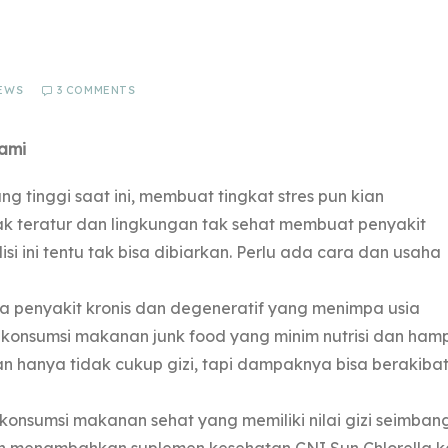
EWS
3 COMMENTS
lami
 tinggi saat ini, membuat tingkat stres pun kian
ak teratur dan lingkungan tak sehat membuat penyakit
i ini tentu tak bisa dibiarkan. Perlu ada cara dan usaha
a penyakit kronis dan degeneratif yang menimpa usia
 konsumsi makanan junk food yang minim nutrisi dan hamp
n hanya tidak cukup gizi, tapi dampaknya bisa berakiba
 konsumsi makanan sehat yang memiliki nilai gizi seimbang