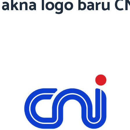
akna logo baru C