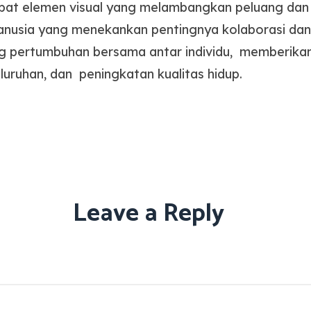
apat elemen visual yang melambangkan peluang dan
manusia yang menekankan pentingnya kolaborasi da
g pertumbuhan bersama antar individu, memberikan
ruhan, dan peningkatan kualitas hidup.
Leave a Reply