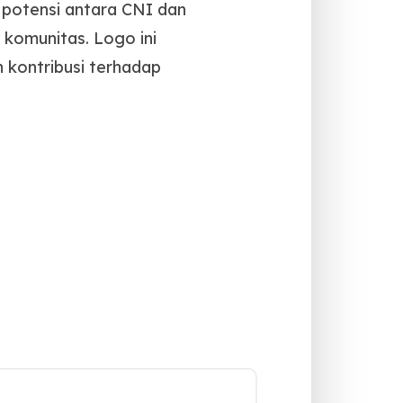
 potensi antara CNI dan
n komunitas.
Logo ini
 kontribusi terhadap