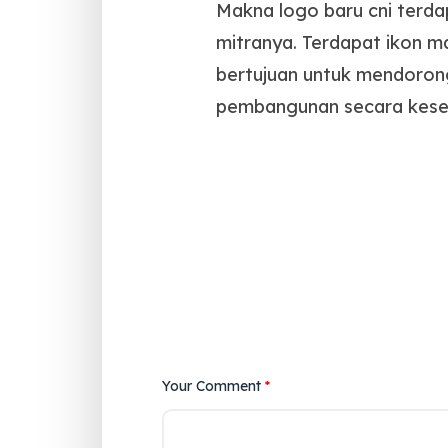
Makna logo baru cni terd
mitranya. Terdapat ikon 
bertujuan untuk mendoron
pembangunan secara keselu
Your Comment
*