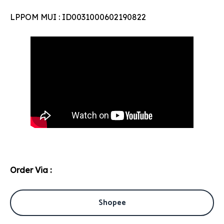
LPPOM MUI : ID0031000602190822
Order Via :
Shopee