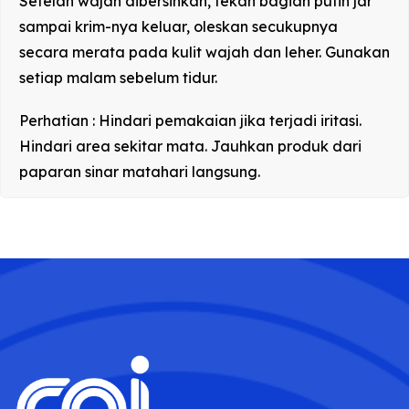
Setelah wajah dibersihkan, tekan bagian putih jar
sampai krim-nya keluar, oleskan secukupnya
secara merata pada kulit wajah dan leher. Gunakan
setiap malam sebelum tidur.
Perhatian : Hindari pemakaian jika terjadi iritasi.
Hindari area sekitar mata. Jauhkan produk dari
paparan sinar matahari langsung.