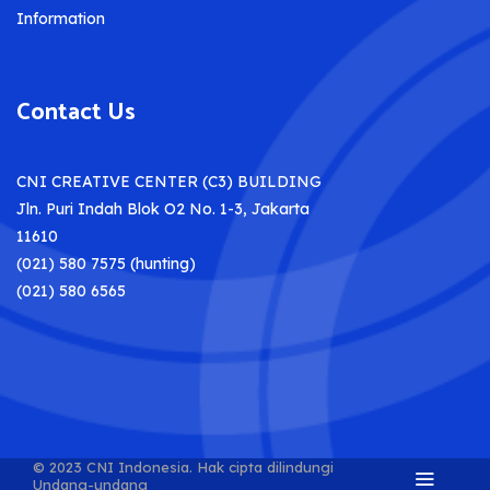
Information
Contact Us
CNI CREATIVE CENTER (C3) BUILDING
Jln. Puri Indah Blok O2 No. 1-3, Jakarta
11610
(021) 580 7575 (hunting)
(021) 580 6565
© 2023 CNI Indonesia.
Hak cipta dilindungi
Undang-undang