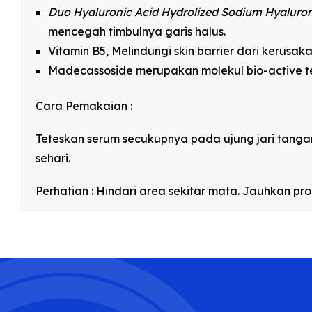
Duo Hyaluronic Acid Hydrolized Sodium Hyaluro
mencegah timbulnya garis halus.
Vitamin B5, Melindungi skin barrier dari kerusaka
Madecassoside merupakan molekul bio-active ter
Cara Pemakaian :
Teteskan serum secukupnya pada ujung jari tangan
sehari.
Perhatian : Hindari area sekitar mata. Jauhkan pr