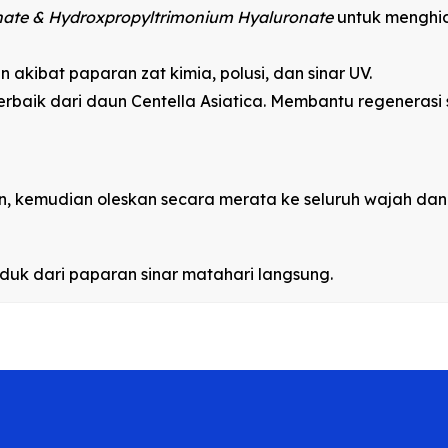
nate & Hydroxpropyltrimonium Hyaluronate
untuk menghid
n akibat paparan zat kimia, polusi, dan sinar UV.
baik dari daun Centella Asiatica. Membantu regenerasi se
, kemudian oleskan secara merata ke seluruh wajah dan l
oduk dari paparan sinar matahari langsung.