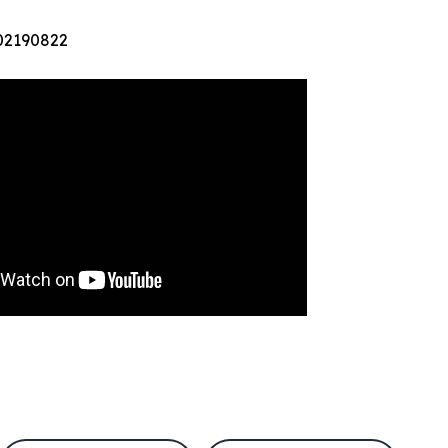
02190822