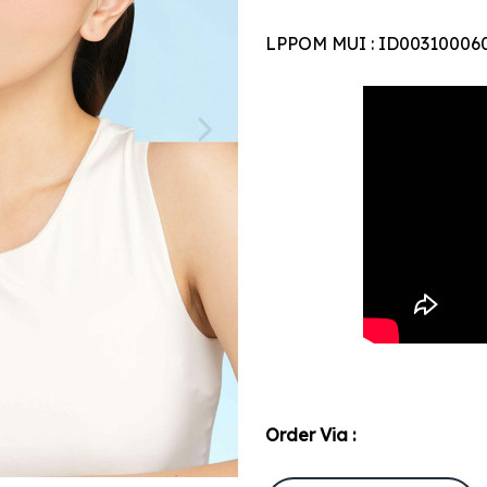
LPPOM MUI : ID00310006
Order Via :