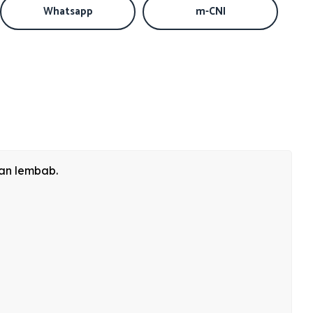
Whatsapp
m-CNI
dan lembab.