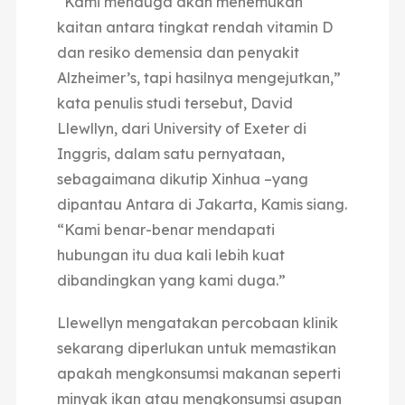
“Kami menduga akan menemukan
kaitan antara tingkat rendah vitamin D
dan resiko demensia dan penyakit
Alzheimer’s, tapi hasilnya mengejutkan,”
kata penulis studi tersebut, David
Llewllyn, dari University of Exeter di
Inggris, dalam satu pernyataan,
sebagaimana dikutip Xinhua –yang
dipantau Antara di Jakarta, Kamis siang.
“Kami benar-benar mendapati
hubungan itu dua kali lebih kuat
dibandingkan yang kami duga.”
Llewellyn mengatakan percobaan klinik
sekarang diperlukan untuk memastikan
apakah mengkonsumsi makanan seperti
minyak ikan atau mengkonsumsi asupan