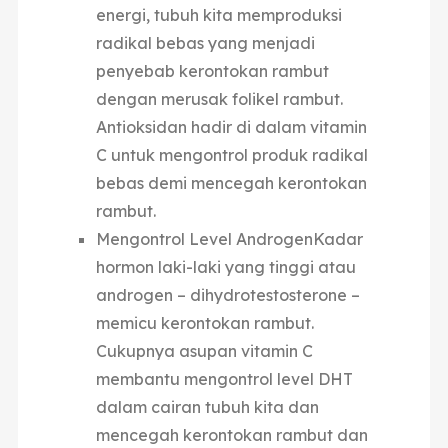
energi, tubuh kita memproduksi
radikal bebas yang menjadi
penyebab kerontokan rambut
dengan merusak folikel rambut.
Antioksidan hadir di dalam vitamin
C untuk mengontrol produk radikal
bebas demi mencegah kerontokan
rambut.
Mengontrol Level Androgen
Kadar
hormon laki-laki yang tinggi atau
androgen –
dihydrotestosterone –
memicu kerontokan rambut.
Cukupnya asupan vitamin C
membantu mengontrol level DHT
dalam cairan tubuh kita dan
mencegah kerontokan rambut dan