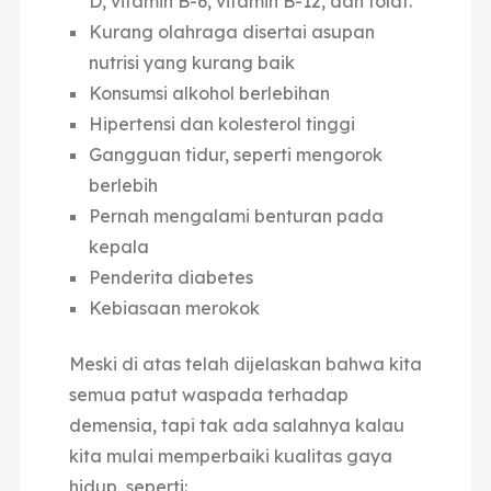
D, vitamin B-6, vitamin B-12, dan folat.
Kurang olahraga disertai asupan
nutrisi yang kurang baik
Konsumsi alkohol berlebihan
Hipertensi dan kolesterol tinggi
Gangguan tidur, seperti mengorok
berlebih
Pernah mengalami benturan pada
kepala
Penderita diabetes
Kebiasaan merokok
Meski di atas telah dijelaskan bahwa kita
semua patut waspada terhadap
demensia, tapi tak ada salahnya kalau
kita mulai memperbaiki kualitas gaya
hidup, seperti: