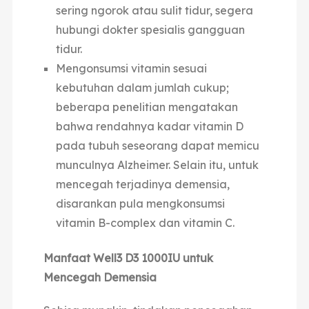
sering ngorok atau sulit tidur, segera
hubungi dokter spesialis gangguan
tidur.
Mengonsumsi vitamin sesuai
kebutuhan dalam jumlah cukup;
beberapa penelitian mengatakan
bahwa rendahnya kadar vitamin D
pada tubuh seseorang dapat memicu
munculnya Alzheimer. Selain itu, untuk
mencegah terjadinya demensia,
disarankan pula mengkonsumsi
vitamin B-complex dan vitamin C.
Manfaat
Well3 D3 1000IU
untuk
Mencegah Demensia