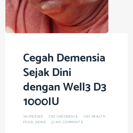
Cegah Demensia
Sejak Dini
dengan Well3 D3
1000IU
14/09/2022
CNI INDONESIA
CNI HEALTH
FOOD
,
NEWS
NO COMMENTS