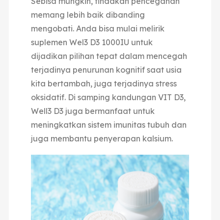
Sebisa mungkin, tindakan pencegahan
memang lebih baik dibanding
mengobati. Anda bisa mulai melirik
suplemen Wel3 D3 1000IU untuk
dijadikan pilihan tepat dalam mencegah
terjadinya penurunan kognitif saat usia
kita bertambah, juga terjadinya stress
oksidatif. Di samping kandungan VIT D3,
Well3 D3 juga bermanfaat untuk
meningkatkan sistem imunitas tubuh dan
juga membantu penyerapan kalsium.