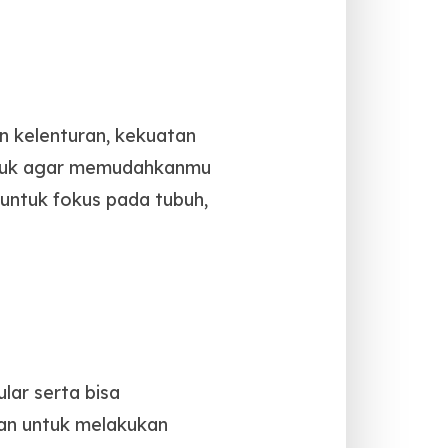
n kelenturan, kekuatan
empuk agar memudahkanmu
untuk fokus pada tubuh,
ar serta bisa
an untuk melakukan