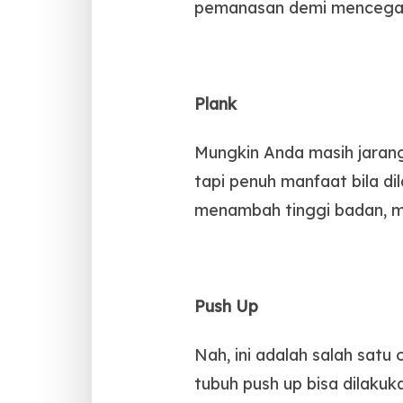
pemanasan demi mencegah 
Plank
Mungkin Anda masih jarang
tapi penuh manfaat bila d
menambah tinggi badan, me
Push Up
Nah, ini adalah salah satu
tubuh push up bisa dilaku