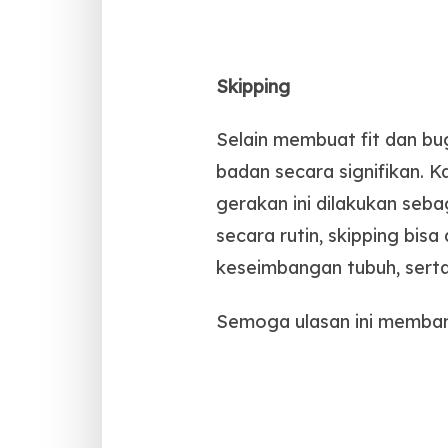
Skipping
Selain membuat fit dan bu
badan secara signifikan. K
gerakan ini dilakukan seb
secara rutin, skipping bis
keseimbangan tubuh, sert
Semoga ulasan ini membant