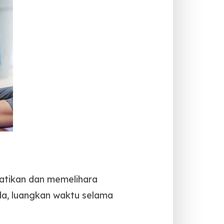
hatikan dan memelihara
nda, luangkan waktu selama