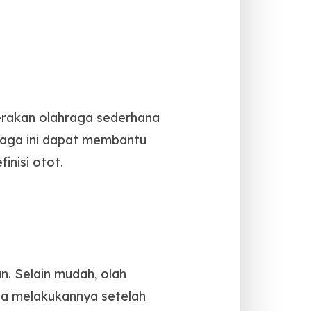
gerakan olahraga sederhana
hraga ini dapat membantu
nisi otot.
n. Selain mudah, olah
isa melakukannya setelah