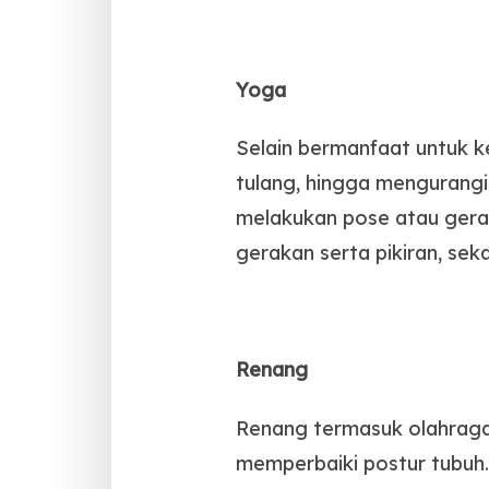
Yoga
Selain bermanfaat untuk k
tulang, hingga mengurangi
melakukan pose atau gerak
gerakan serta pikiran, se
Renang
Renang termasuk olahraga
memperbaiki postur tubuh