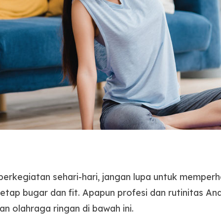
 berkegiatan sehari-hari, jangan lupa untuk memper
etap bugar dan fit. Apapun profesi dan rutinitas A
n olahraga ringan di bawah ini.