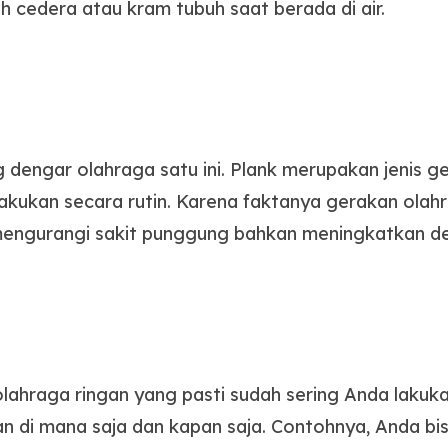
cedera atau kram tubuh saat berada di air.
 dengar olahraga satu ini. Plank merupakan jenis 
ilakukan secara rutin. Karena faktanya gerakan ola
ngurangi sakit punggung bahkan meningkatkan defi
 olahraga ringan yang pasti sudah sering Anda lakuka
kan di mana saja dan kapan saja. Contohnya, Anda b