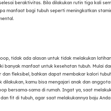
elesai beraktivitas. Bila dilakukan rutin tiga kali s
a manfaat bagi tubuh seperti meningkatkan stamin
ental.
hoop, tidak ada alasan untuk tidak melakukan latiha
iki banyak manfaat untuk kesehatan tubuh. Mulai da
 dan fleksibel, bahkan dapat membakar kalori tubuh.
k dilakukan, kamu bisa mengajari anak dan anggota 
oop bersama-sama di rumah. Ingat ya, saat melaku
n fit di tubuh, agar saat melakukannya baju Anda tid