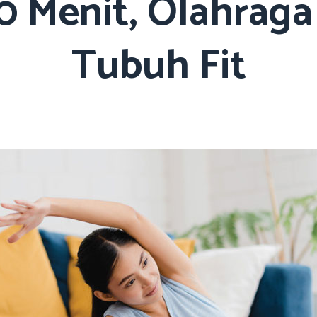
 Menit, Olahraga 
Tubuh Fit