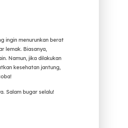
ng ingin menurunkan berat
ar lemak. Biasanya,
n. Namun, jika dilakukan
atkan kesehatan jantung,
coba!
a. Salam bugar selalu!