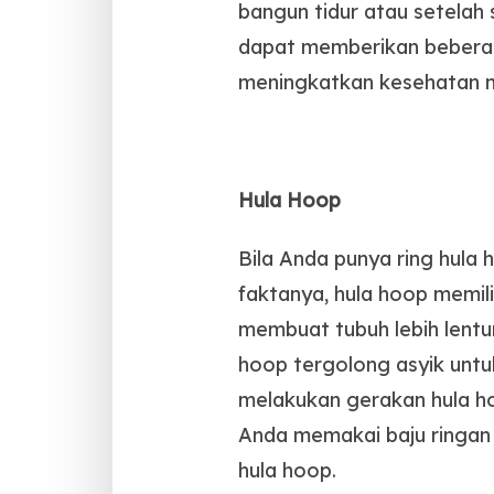
bangun tidur atau setelah s
dapat memberikan beberap
meningkatkan kesehatan m
Hula Hoop
Bila Anda punya ring hula 
faktanya, hula hoop memil
membuat tubuh lebih lentur
hoop tergolong asyik untu
melakukan gerakan hula h
Anda memakai baju ringan da
hula hoop.