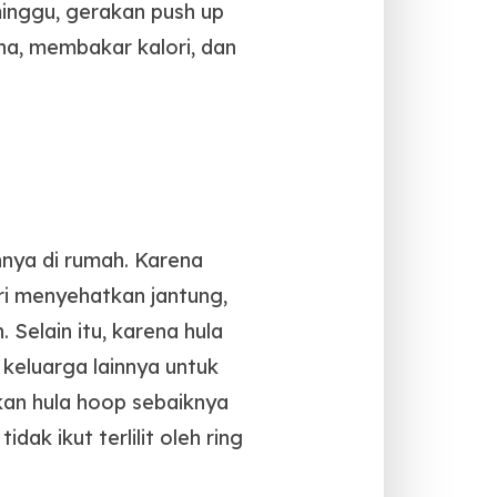
eminggu, gerakan push up
a, membakar kalori, dan
nnya di rumah. Karena
ri menyehatkan jantung,
 Selain itu, karena hula
keluarga lainnya untuk
kan hula hoop sebaiknya
ak ikut terlilit oleh ring