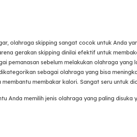
gar, olahraga skipping sangat cocok untuk Anda ya
arena gerakan skipping dinilai efektif untuk membak
agai pemanasan sebelum melakukan olahraga yang lai
a dikategorikan sebagai olahraga yang bisa meningk
a membantu membakar kalori. Sangat seru untuk di
u Anda memilih jenis olahraga yang paling disuka y