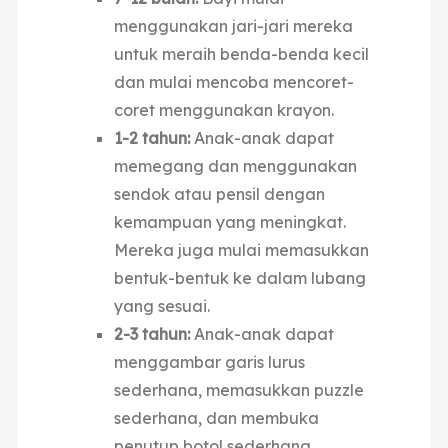
menggunakan jari-jari mereka
untuk meraih benda-benda kecil
dan mulai mencoba mencoret-
coret menggunakan krayon.
1-2 tahun:
Anak-anak dapat
memegang dan menggunakan
sendok atau pensil dengan
kemampuan yang meningkat.
Mereka juga mulai memasukkan
bentuk-bentuk ke dalam lubang
yang sesuai.
2-3 tahun:
Anak-anak dapat
menggambar garis lurus
sederhana, memasukkan puzzle
sederhana, dan membuka
penutup botol sederhana.