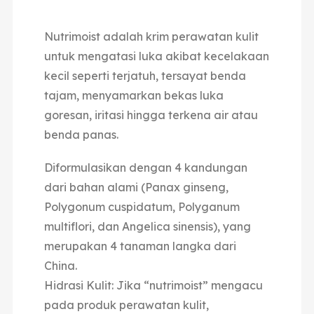
Nutrimoist adalah krim perawatan kulit
untuk mengatasi luka akibat kecelakaan
kecil seperti terjatuh, tersayat benda
tajam, menyamarkan bekas luka
goresan, iritasi hingga terkena air atau
benda panas.
Diformulasikan dengan 4 kandungan
dari bahan alami (Panax ginseng,
Polygonum cuspidatum, Polyganum
multiflori, dan Angelica sinensis), yang
merupakan 4 tanaman langka dari
China.
Hidrasi Kulit: Jika “nutrimoist” mengacu
pada produk perawatan kulit,