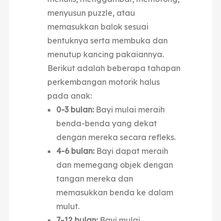
menyusun puzzle, atau
memasukkan balok sesuai
bentuknya
serta membuka dan
menutup kancing pakaiannya.
Berikut adalah beberapa tahapan
perkembangan motorik halus
pada anak:
0-3 bulan:
Bayi mulai meraih
benda-benda yang dekat
dengan mereka secara refleks.
4-6 bulan:
Bayi dapat meraih
dan memegang objek dengan
tangan mereka dan
memasukkan benda ke dalam
mulut.
7-12 bulan:
Bayi mulai