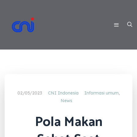
02/05/2023
CNI Indonesia
Informasi umum
,
News
Pola Makan