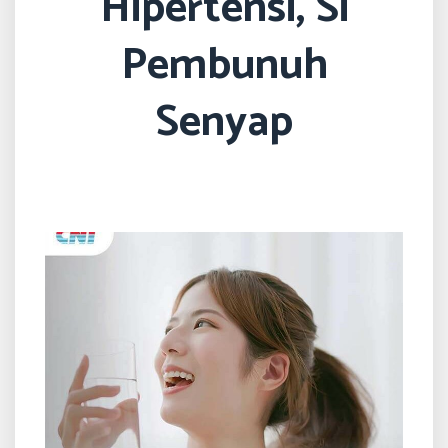
Hipertensi, Si
Pembunuh
Senyap