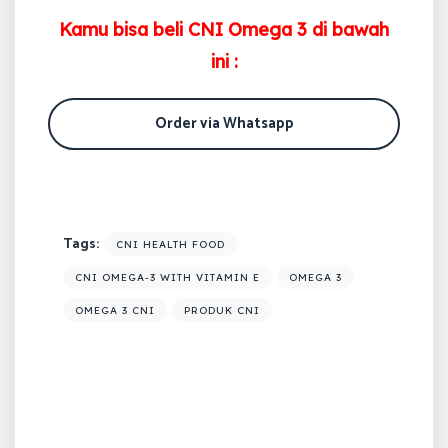
Kamu bisa beli CNI Omega 3 di bawah
ini :
Order via Whatsapp
Tags:
CNI HEALTH FOOD
CNI OMEGA-3 WITH VITAMIN E
OMEGA 3
OMEGA 3 CNI
PRODUK CNI