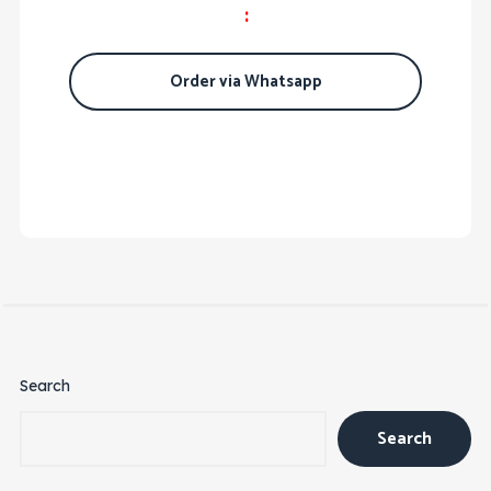
:
Order via Whatsapp
Search
Search