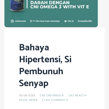
Bahaya
Hipertensi, Si
Pembunuh
Senyap
03/04/2023
CNI INDONESIA
CNI HEALTH
FOOD
,
NEWS
NO COMMENTS