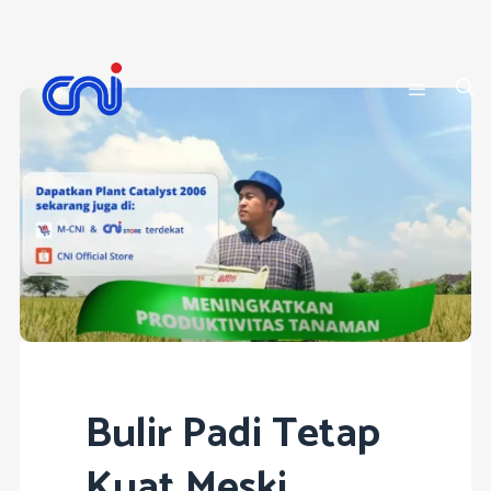
Bulir Padi Tetap
Kuat Meski