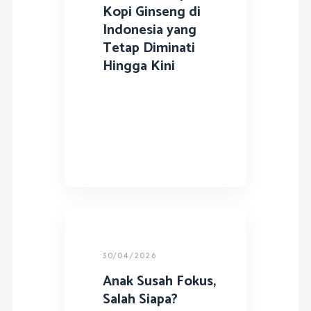
Kopi Ginseng di
Indonesia yang
Tetap Diminati
Hingga Kini
30/04/2026
Anak Susah Fokus,
Salah Siapa?