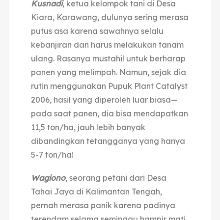
Kusnadi
, ketua kelompok tani di Desa
Kiara, Karawang, dulunya sering merasa
putus asa karena sawahnya selalu
kebanjiran dan harus melakukan tanam
ulang. Rasanya mustahil untuk berharap
panen yang melimpah. Namun, sejak dia
rutin menggunakan Pupuk Plant Catalyst
2006, hasil yang diperoleh luar biasa—
pada saat panen, dia bisa mendapatkan
11,5 ton/ha, jauh lebih banyak
dibandingkan tetangganya yang hanya
5-7 ton/ha!
Wagiono
, seorang petani dari Desa
Tahai Jaya di Kalimantan Tengah,
pernah merasa panik karena padinya
terendam selama seminggu hampir mati.