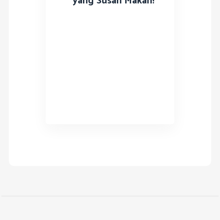
yang Susah Makan!