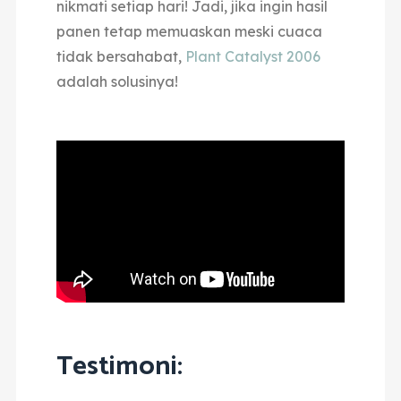
nikmati setiap hari! Jadi, jika ingin hasil
panen tetap memuaskan meski cuaca
tidak bersahabat,
Plant Catalyst 2006
adalah solusinya!
Testimoni: