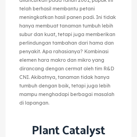
telah berhasil membantu petani
meningkatkan hasil panen padi. Ini tidak
hanya membuat tanaman tumbuh lebih
subur dan kuat, tetapi juga memberikan
perlindungan tambahan dari hama dan
penyakit. Apa rahasianya? Kombinasi
elemen hara makro dan mikro yang
dirancang dengan cermat oleh tim R&D
CNI. Akibatnya, tanaman tidak hanya
tumbuh dengan baik, tetapi juga lebih
mampu menghadapi berbagai masalah
di lapangan.
Plant Catalyst