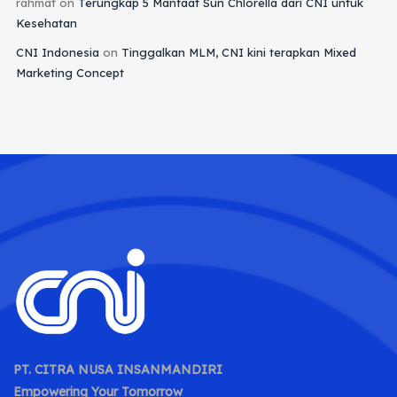
rahmat
on
Terungkap 5 Manfaat Sun Chlorella dari CNI untuk
Kesehatan
CNI Indonesia
on
Tinggalkan MLM, CNI kini terapkan Mixed
Marketing Concept
PT. CITRA NUSA INSANMANDIRI
Empowering Your Tomorrow