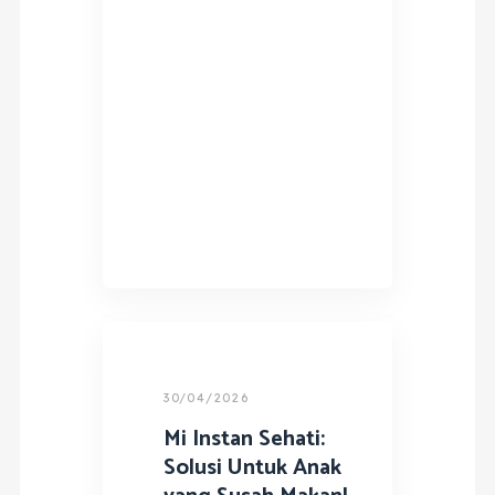
30/04/2026
Mi Instan Sehati:
Solusi Untuk Anak