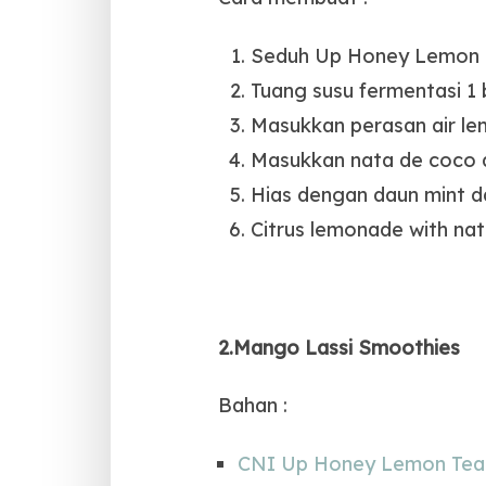
Seduh Up Honey Lemon T
Tuang susu fermentasi 1 
Masukkan perasan air lem
Masukkan nata de coco da
Hias dengan daun mint d
Citrus lemonade with nat
2.Mango Lassi Smoothies
Bahan :
CNI Up Honey Lemon Tea