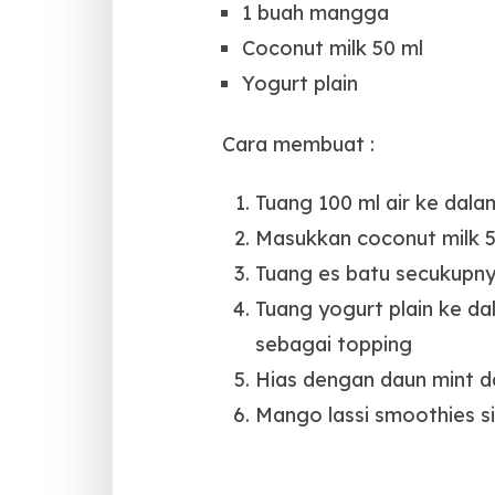
1 buah mangga
Coconut milk 50 ml
Yogurt plain
Cara membuat :
Tuang 100 ml air ke dala
Masukkan coconut milk 
Tuang es batu secukupnya
Tuang yogurt plain ke d
sebagai topping
Hias dengan daun mint d
Mango lassi smoothies s