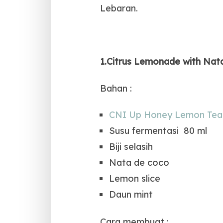
Lebaran.
1.Citrus Lemonade with Nat
Bahan :
CNI Up Honey Lemon Tea
Susu fermentasi 80 ml
Biji selasih
Nata de coco
Lemon slice
Daun mint
Cara membuat :