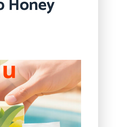
p Honey