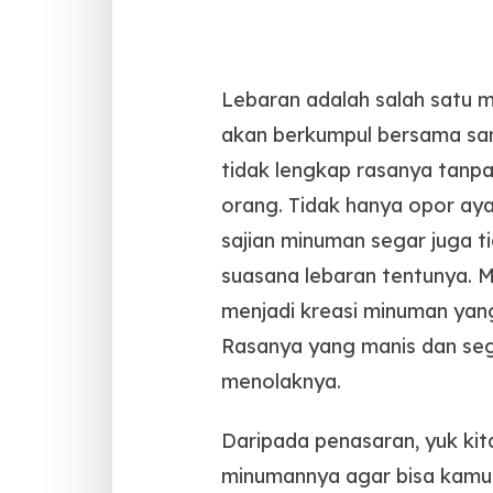
Lebaran adalah salah satu 
akan berkumpul bersama san
tidak lengkap rasanya tanp
orang.
Tidak hanya opor ay
sajian minuman segar juga t
suasana lebaran tentunya. 
menjadi kreasi minuman yang
Rasanya yang manis dan seg
menolaknya.
Daripada penasaran, yuk ki
minumannya agar bisa kamu 