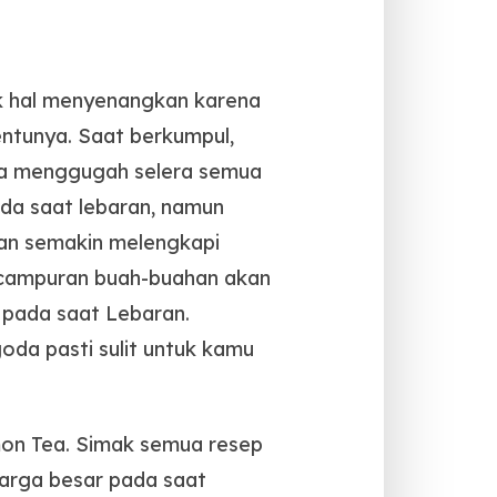
k hal menyenangkan karena
entunya.
Saat berkumpul,
sa menggugah selera semua
da saat lebaran, namun
kan semakin melengkapi
 campuran buah-buahan akan
” pada saat Lebaran.
da pasti sulit untuk kamu
mon Tea. Simak semua resep
uarga besar pada saat