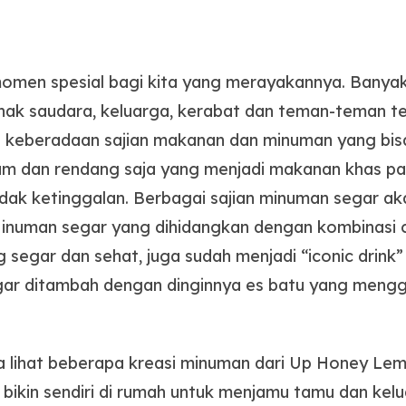
momen spesial bagi kita yang merayakannya. Banya
ak saudara, keluarga, kerabat dan teman-teman t
a keberadaan sajian makanan dan minuman yang bi
am dan rendang saja yang menjadi makanan khas pa
idak ketinggalan. Berbagai sajian minuman segar a
Minuman segar yang dihidangkan dengan kombinasi
 segar dan sehat, juga sudah menjadi “iconic drink
ar ditambah dengan dinginnya es batu yang menggo
ta lihat beberapa kreasi minuman dari Up Honey Le
bikin sendiri di rumah untuk menjamu tamu dan kel