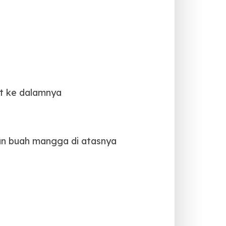
et ke dalamnya
an buah mangga di atasnya