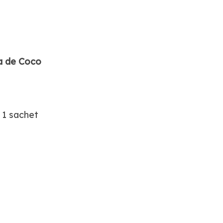
a de Coco
1 sachet