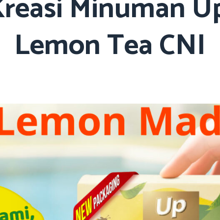
Kreasi Minuman U
Lemon Tea CNI