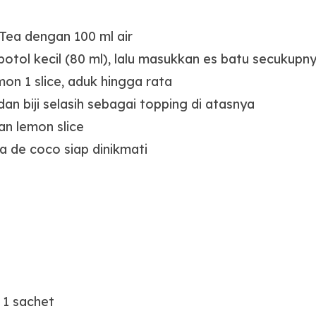
ea dengan 100 ml air
botol kecil (80 ml), lalu masukkan es batu secukupn
on 1 slice, aduk hingga rata
n biji selasih sebagai topping di atasnya
an lemon slice
a de coco siap dinikmati
1 sachet