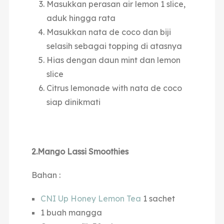
Masukkan perasan air lemon 1 slice,
aduk hingga rata
Masukkan nata de coco dan biji
selasih sebagai topping di atasnya
Hias dengan daun mint dan lemon
slice
Citrus lemonade with nata de coco
siap dinikmati
2.Mango Lassi Smoothies
Bahan :
CNI Up Honey Lemon Tea
1 sachet
1 buah mangga