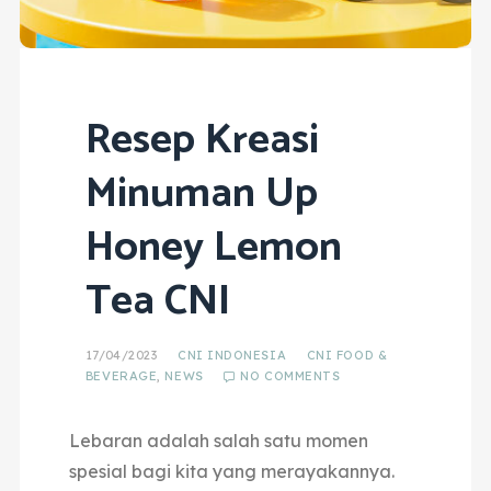
Resep Kreasi
Minuman Up
Honey Lemon
Tea CNI
17/04/2023
CNI INDONESIA
CNI FOOD &
BEVERAGE
,
NEWS
NO COMMENTS
Lebaran adalah salah satu momen
spesial bagi kita yang merayakannya.