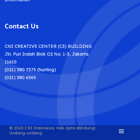
Contact Us
CNI CREATIVE CENTER (C3) BUILDING
Jln. Puri Indah Blok O2 No. 1-3, Jakarta
11610
(021) 580 7575 (hunting)
(021) 580 6565
© 2023 CNI Indonesia.
Hak cipta dilindungi
Undang-undang