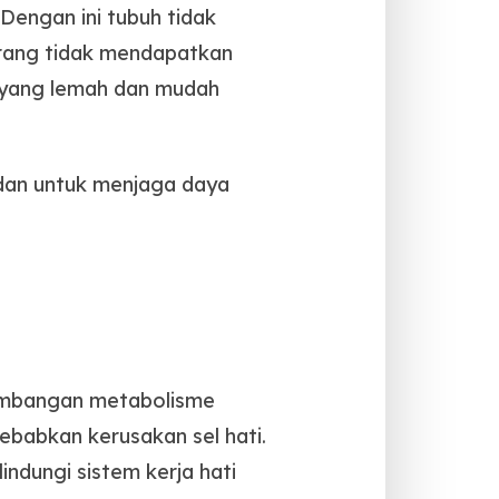
Dengan ini tubuh tidak
rang tidak mendapatkan
h yang lemah dan mudah
dan untuk menjaga daya
eimbangan metabolisme
ebabkan kerusakan sel hati.
ndungi sistem kerja hati