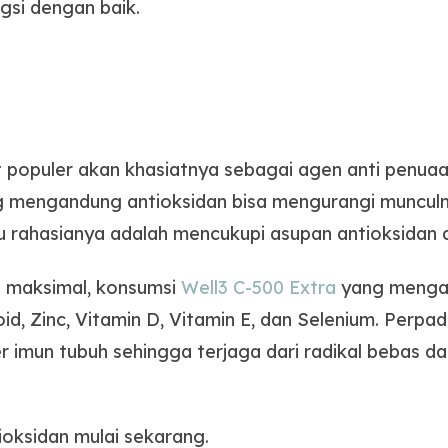
gsi dengan baik.
populer akan khasiatnya sebagai agen anti penuaa
mengandung antioksidan bisa mengurangi munculny
u rahasianya adalah mencukupi asupan antioksidan 
n maksimal, konsumsi
Well3 C-500 Extra
yang mengan
oid, Zinc, Vitamin D, Vitamin E, dan Selenium. Perp
mun tubuh sehingga terjaga dari radikal bebas dan
oksidan mulai sekarang.