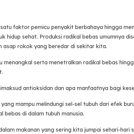
h satu faktor pemicu penyakit berbahaya hingga me
tuk hidup sehat. Produksi radikal bebas umumnya dis
an asap rokok yang beredar di sekitar kita.
u menangkal serta menetralkan radikal bebas hing
t.
dimaksud antioksidan dan apa manfaatnya bagi kes
yang mampu melindungi sel-sel tubuh dari efek bur
l bebas di dalam tubuh manusia.
dalam makanan yang sering kita jumpai sehari-hari 