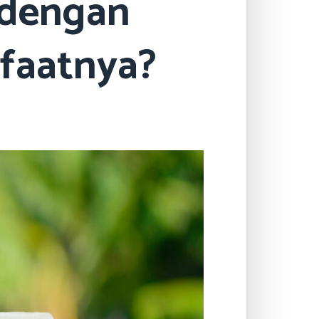
 dengan
nfaatnya?