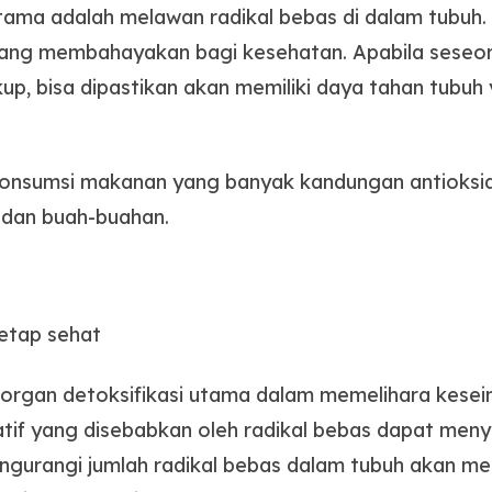
ama adalah melawan radikal bebas di dalam tubuh. 
yang membahayakan bagi kesehatan. Apabila seseo
up, bisa dipastikan akan memiliki daya tahan tubu
onsumsi makanan yang banyak kandungan antioksi
n dan buah-buahan.
tetap sehat
ai organ detoksifikasi utama dalam memelihara kes
atif yang disebabkan oleh radikal bebas dapat meny
ngurangi jumlah radikal bebas dalam tubuh akan meli