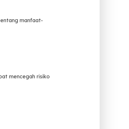
 tentang manfaat-
apat mencegah risiko