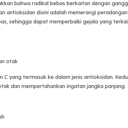
ukkan bahwa radikal bebas berkaitan dengan ganggu
an antioksidan disini adalah memerangi peradangan
ebas, sehingga dapat memperbaiki gejala yang terk
n otak
n C yang termasuk ke dalam jenis antioksidan. Ked
ak dan mempertahankan ingatan jangka panjang.
uh