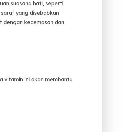
an suasana hati, seperti
 saraf yang disebabkan
ait dengan kecemasan dan
ua vitamin ini akan membantu