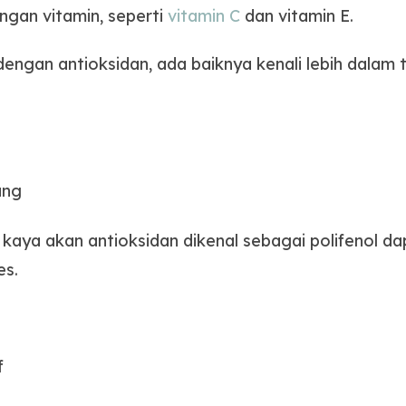
ngan vitamin, seperti
vitamin C
dan vitamin E.
dengan antioksidan, ada baiknya kenali lebih dalam
ung
kaya akan antioksidan dikenal sebagai polifenol d
es.
f