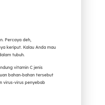
n. Percaya deh,
a keriput. Kalau Anda mau
dalam tubuh.
dung vitamin C jenis
aduan bahan-bahan tersebut
 virus-virus penyebab