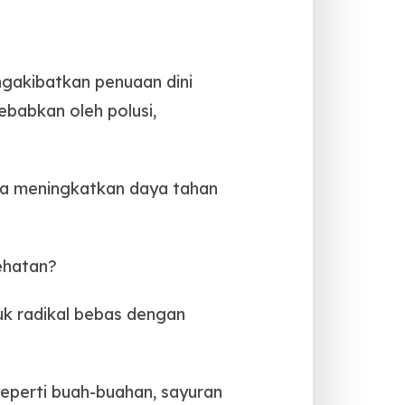
ngakibatkan penuaan dini
ebabkan oleh polusi,
ga meningkatkan daya tahan
ehatan?
uk radikal bebas dengan
seperti buah-buahan, sayuran