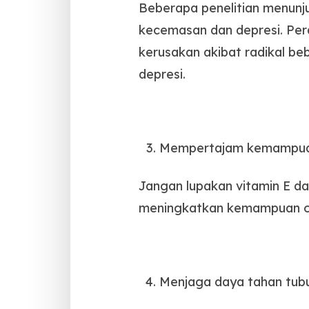
Beberapa penelitian menunj
kecemasan dan depresi. Per
kerusakan akibat radikal b
depresi.
Mempertajam kemampua
Jangan lupakan vitamin E da
meningkatkan kemampuan ot
Menjaga daya tahan tub