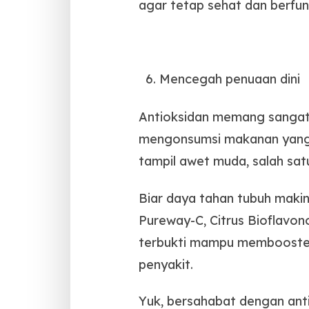
agar tetap sehat dan berfun
Mencegah penuaan dini
Antioksidan memang sangat 
mengonsumsi makanan yang 
tampil awet muda, salah sat
Biar daya tahan tubuh maki
Pureway-C, Citrus Bioflavon
terbukti mampu membooster i
penyakit.
Yuk, bersahabat dengan anti