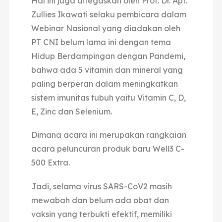
Hal ini juga ditegaskan oleh Prof. Dr. Apt.
Zullies Ikawati selaku pembicara dalam
Webinar Nasional yang diadakan oleh
PT CNI belum lama ini dengan tema
Hidup Berdampingan dengan Pandemi,
bahwa ada 5 vitamin dan mineral yang
paling berperan dalam meningkatkan
sistem imunitas tubuh yaitu Vitamin C, D,
E, Zinc dan Selenium.
Dimana acara ini merupakan rangkaian
acara peluncuran produk baru Well3 C-
500 Extra.
Jadi, selama virus SARS-CoV2 masih
mewabah dan belum ada obat dan
vaksin yang terbukti efektif, memiliki