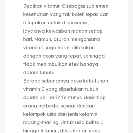
Jadikan vitamin C sebagai suplemen
keseharian yang tak boleh lepas dan
dilupakan untuk dikonsumsi,
layaknya kewajiban makan setiap
hari. Namun, aturan mengonsumsi
vitamin C juga harus dilakukan
dengan dosis yang tepat, sehingga
tidak menimbulkan efek bahaya
dalam tubuh.
Berapa sebenarnya dosis kebutuhan
vitamin C yang diperlukan tubuh
dalam per hari? Tentunya dosis tiap
orang berbeda, sesuai dengan
kelompok usia dan jenis kelamin
masing-masing. Untuk usia balita 1
hingga 3 tahun, dosis harian yang