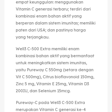
empat keunggulan: menggunakan
Vitamin C generasi terbaru; terdiri dari
kombinasi enam bahan aktif yang
berperan dalam sistem imunitas; memiliki
paten dari USA; dan pastinya harga
yang terjangkau.
Well3 C-500 Extra memiliki enam
kombinasi bahan aktif yang bermanfaat
untuk meningkatkan sistem imunitas,
yaitu Pureway C 550mg (setara dengan
Vit C 500mg), Citrus bioflavonoid 150mg,
Zinc 5 mg, Vitamin E 25mg, Vitamin D3
200IU, dan Selenium 15mcg.
Pureway-C pada Well3 C-500 Extra
merupakan Vitamin C generasi ke-4