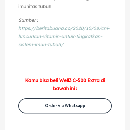
imunitas tubuh.
Sumber :
https://beritabuana.co/2020/10/08/cni-
luncurkan-vitamin-untuk-tingkatkan-
sistem-imun-tubuh/
Kamu bisa beli Well3 C-500 Extra di
bawah ini :
Order via Whatsapp