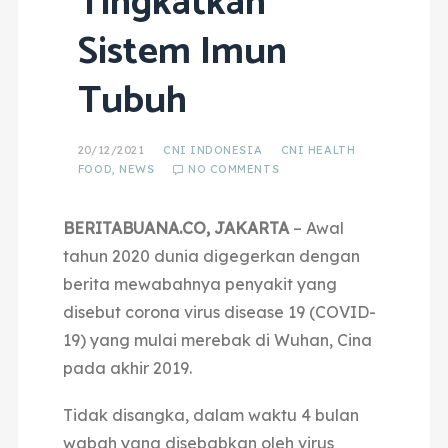
Tingkatkan
Sistem Imun
Tubuh
20/12/2021
CNI INDONESIA
CNI HEALTH
FOOD
,
NEWS
NO COMMENTS
BERITABUANA.CO, JAKARTA
– Awal
tahun 2020 dunia digegerkan dengan
berita mewabahnya penyakit yang
disebut corona virus disease 19 (COVID-
19) yang mulai merebak di Wuhan, Cina
pada akhir 2019.
Tidak disangka, dalam waktu 4 bulan
wabah yang disebabkan oleh virus