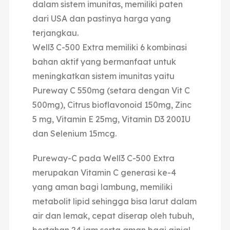
dalam sistem imunitas, memiliki paten
dari USA dan pastinya harga yang
terjangkau.
Well3 C-500 Extra memiliki 6 kombinasi
bahan aktif yang bermanfaat untuk
meningkatkan sistem imunitas yaitu
Pureway C 550mg (setara dengan Vit C
500mg), Citrus bioflavonoid 150mg, Zinc
5 mg, Vitamin E 25mg, Vitamin D3 200IU
dan Selenium 15mcg.
Pureway-C pada Well3 C-500 Extra
merupakan Vitamin C generasi ke-4
yang aman bagi lambung, memiliki
metabolit lipid sehingga bisa larut dalam
air dan lemak, cepat diserap oleh tubuh,
bertahan 24 jam serta aman bagi ginjal.