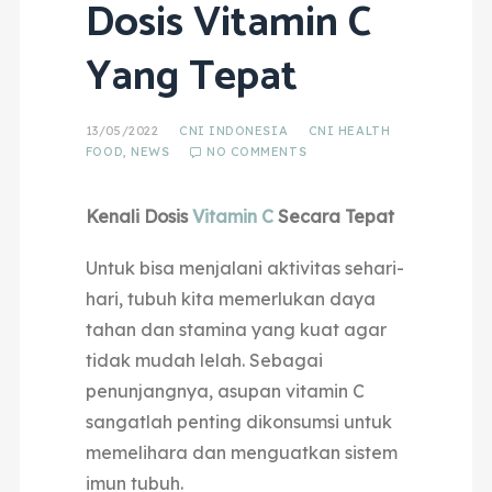
Dosis Vitamin C
Yang Tepat
13/05/2022
CNI INDONESIA
CNI HEALTH
FOOD
,
NEWS
NO COMMENTS
Kenali Dosis
Vitamin C
Secara Tepat
Untuk bisa menjalani aktivitas sehari-
hari, tubuh kita memerlukan daya
tahan dan stamina yang kuat agar
tidak mudah lelah. Sebagai
penunjangnya, asupan vitamin C
sangatlah penting dikonsumsi untuk
memelihara dan menguatkan sistem
imun tubuh.