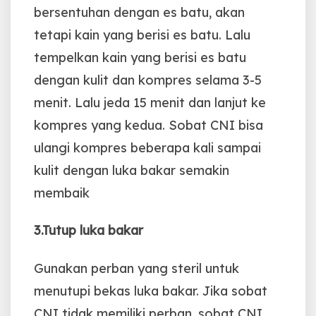
bersentuhan dengan es batu, akan
tetapi kain yang berisi es batu. Lalu
tempelkan kain yang berisi es batu
dengan kulit dan kompres selama 3-5
menit. Lalu jeda 15 menit dan lanjut ke
kompres yang kedua. Sobat CNI bisa
ulangi kompres beberapa kali sampai
kulit dengan luka bakar semakin
membaik
3.Tutup luka bakar
Gunakan perban yang steril untuk
menutupi bekas luka bakar. Jika sobat
CNI tidak memiliki perban, sobat CNI