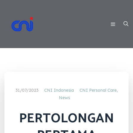
31/07/2023
CNI Indonesia
CNI Personal Care
,
News
PERTOLONGAN