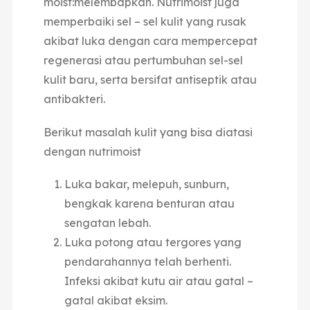
moist:melembapkan. Nutrimoist juga
memperbaiki sel – sel kulit yang rusak
akibat luka dengan cara mempercepat
regenerasi atau pertumbuhan sel-sel
kulit baru, serta bersifat antiseptik atau
antibakteri.
Berikut masalah kulit yang bisa diatasi
dengan nutrimoist
Luka bakar, melepuh, sunburn,
bengkak karena benturan atau
sengatan lebah.
Luka potong atau tergores yang
pendarahannya telah berhenti.
Infeksi akibat kutu air atau gatal –
gatal akibat eksim.