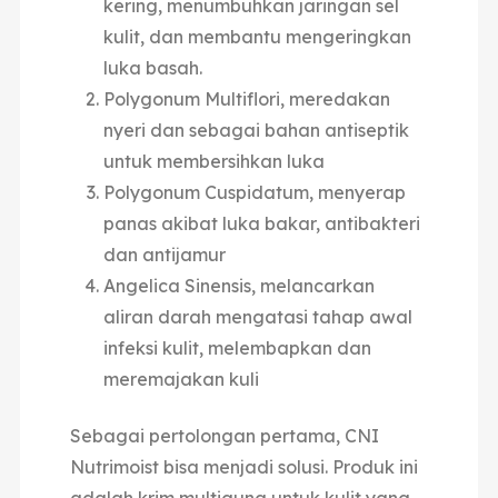
kering, menumbuhkan jaringan sel
kulit, dan membantu mengeringkan
luka basah.
Polygonum Multiflori, meredakan
nyeri dan sebagai bahan antiseptik
untuk membersihkan luka
Polygonum Cuspidatum, menyerap
panas akibat luka bakar, antibakteri
dan antijamur
Angelica Sinensis, melancarkan
aliran darah mengatasi tahap awal
infeksi kulit, melembapkan dan
meremajakan kuli
Sebagai pertolongan pertama, CNI
Nutrimoist bisa menjadi solusi. Produk ini
adalah krim multiguna untuk kulit yang