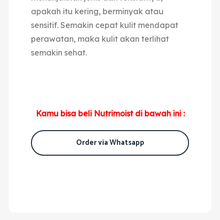
apakah itu kering, berminyak atau
sensitif. Semakin cepat kulit mendapat
perawatan, maka kulit akan terlihat
semakin sehat.
Kamu bisa beli Nutrimoist di bawah ini :
Order via Whatsapp