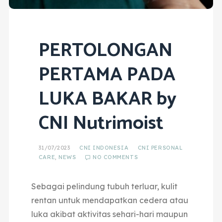
PERTOLONGAN
PERTAMA PADA
LUKA BAKAR by
CNI Nutrimoist
31/07/2023
CNI INDONESIA
CNI PERSONAL
CARE
,
NEWS
NO COMMENTS
Sebagai pelindung tubuh terluar, kulit
rentan untuk mendapatkan cedera atau
luka akibat aktivitas sehari-hari maupun