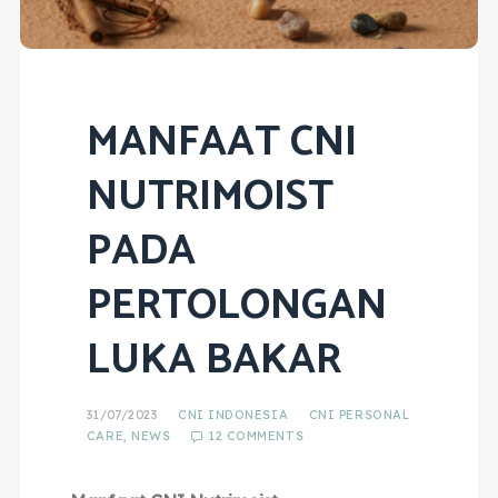
MANFAAT CNI
NUTRIMOIST
PADA
PERTOLONGAN
LUKA BAKAR
31/07/2023
CNI INDONESIA
CNI PERSONAL
CARE
,
NEWS
12 COMMENTS