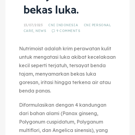
bekas luka.
13/07/2023
CNI INDONESIA
CNI PERSONAL
CARE
,
NEWS
9 COMMENTS
Nutrimoist adalah krim perawatan kulit
untuk mengatasi luka akibat kecelakaan
kecil seperti terjatuh, tersayat benda
tajam, menyamarkan bekas luka
goresan, iritasi hingga terkena air atau
benda panas.
Diformulasikan dengan 4 kandungan
dari bahan alami (Panax ginseng,
Polygonum cuspidatum, Polyganum
multiflori, dan Angelica sinensis), yang