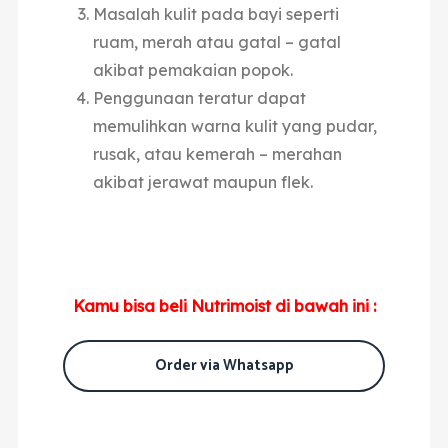
Masalah kulit pada bayi seperti
ruam, merah atau gatal – gatal
akibat pemakaian popok.
Penggunaan teratur dapat
memulihkan warna kulit yang pudar,
rusak, atau kemerah – merahan
akibat jerawat maupun flek.
Kamu bisa beli Nutrimoist di bawah ini :
Order via Whatsapp