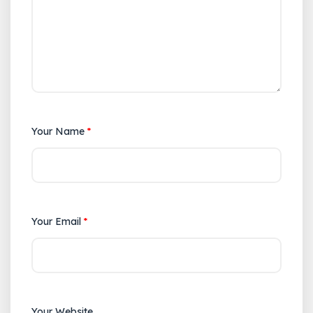
Your Name
*
Your Email
*
Your Website