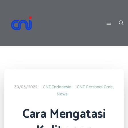
30/06/2022
CNI Indonesia
CNI Personal Care
,
News
Cara Mengatasi