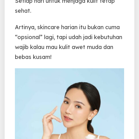
Setiap hari untuk menjaga kulit tetap
sehat.
Artinya, skincare harian itu bukan cuma
“opsional” lagi, tapi udah jadi kebutuhan
wajib kalau mau kulit awet muda dan
bebas kusam!