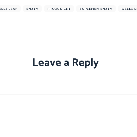
ELL3 LEAF
ENZIM
PRODUK CNI
SUPLEMEN ENZIM
WELL3 L
Leave a Reply