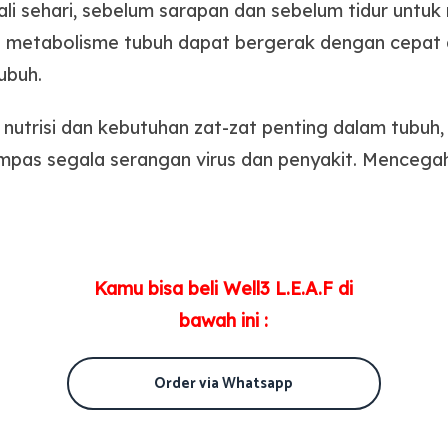
ali sehari, sebelum sarapan dan sebelum tidur un
 metabolisme tubuh dapat bergerak dengan cepat d
tubuh.
 nutrisi dan kebutuhan zat-zat penting dalam tubuh
pas segala serangan virus dan penyakit. Mencegah 
Kamu bisa beli Well3 L.E.A.F di
bawah ini :
Order via Whatsapp