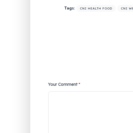
Tags:
CNI HEALTH FOOD
CNI W
Your Comment
*