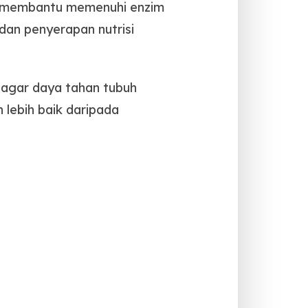
tuk membantu memenuhi enzim
an penyerapan nutrisi
, agar daya tahan tubuh
lebih baik daripada