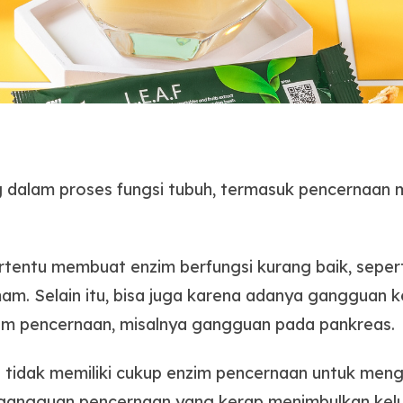
g dalam proses fungsi tubuh, termasuk pencernaan ma
tertentu membuat enzim berfungsi kurang baik, seper
am. Selain itu, bisa juga karena adanya gangguan
nzim pencernaan, misalnya gangguan pada pankreas.
uh tidak memiliki cukup enzim pencernaan untuk me
gangguan pencernaan yang kerap menimbulkan kel