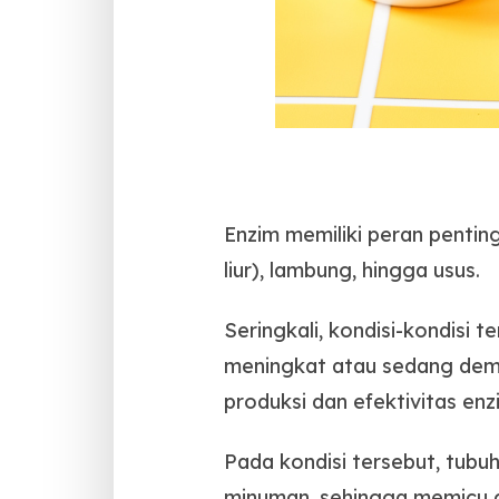
Enzim memiliki peran pentin
liur), lambung, hingga usus.
Seringkali, kondisi-kondisi 
meningkat atau sedang dem
produksi dan efektivitas e
Pada kondisi tersebut, tub
minuman, sehingga memicu 