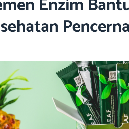
emen Enzim Bantu
sehatan Pencern