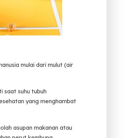
nusia mulai dari mulut (air
ti saat suhu tubuh
 kesehatan yang menghambat
ngolah asupan makanan atau
uhan perut kembung.