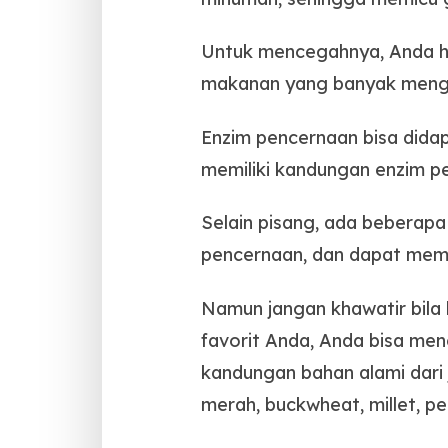
Untuk mencegahnya, Anda h
makanan yang banyak menga
Enzim pencernaan bisa dida
memiliki kandungan enzim p
Selain pisang, ada beberapa
pencernaan, dan dapat memb
Namun jangan khawatir bila
favorit Anda, Anda bisa m
kandungan bahan alami dari j
merah, buckwheat, millet, pe