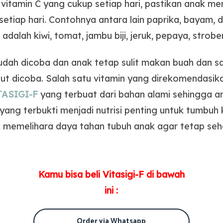
itamin C yang cukup setiap hari, pastikan anak 
etiap hari. Contohnya antara lain paprika, bayam, 
adalah kiwi, tomat, jambu biji, jeruk, pepaya, strob
dah dicoba dan anak tetap sulit makan buah dan sa
ut dicoba. Salah satu vitamin yang direkomendasi
TASIGI-F
yang terbuat dari bahan alami sehingga 
yang terbukti menjadi nutrisi penting untuk tumbu
k memelihara daya tahan tubuh anak agar tetap seha
Kamu bisa beli Vitasigi-F di bawah
ini :
Order via Whatsapp