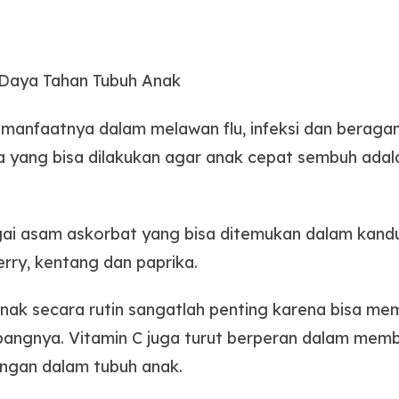
 Daya Tahan Tubuh Anak
 manfaatnya dalam melawan flu, infeksi dan beragam
ara yang bisa dilakukan agar anak cepat sembuh ad
agai asam askorbat yang bisa ditemukan dalam kan
berry, kentang dan paprika.
nak secara rutin sangatlah penting karena bisa m
ngnya. Vitamin C juga turut berperan dalam memb
ringan dalam tubuh anak.