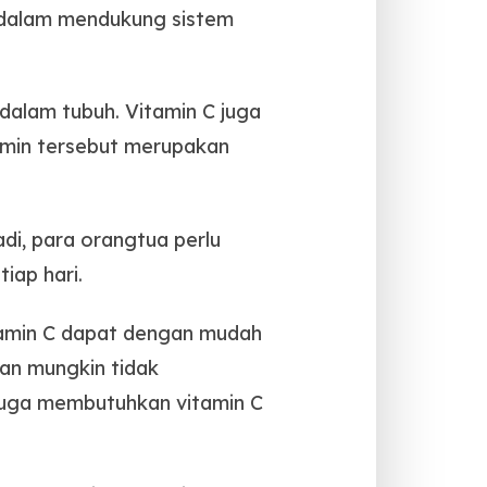
a dalam mendukung sistem
dalam tubuh. Vitamin C juga
tamin tersebut merupakan
di, para orangtua perlu
iap hari.
itamin C dapat dengan mudah
an mungkin tidak
 juga membutuhkan vitamin C