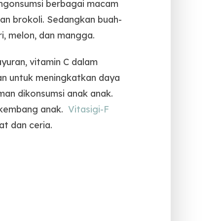
mengonsumsi berbagai macam
dan brokoli. Sedangkan buah-
eri, melon, dan mangga.
yuran, vitamin C dalam
kan untuk meningkatkan daya
aman dikonsumsi anak anak.
h kembang anak.
Vitasigi-F
t dan ceria.