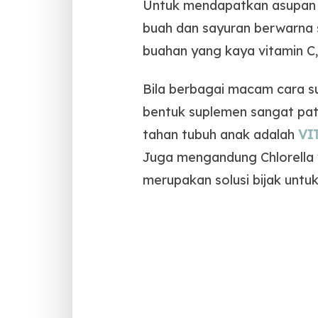
Untuk mendapatkan asupan v
buah dan sayuran berwarna s
buahan yang kaya vitamin C, 
Bila berbagai macam cara su
bentuk suplemen sangat pat
tahan tubuh anak adalah
VI
Juga mengandung Chlorella 
merupakan solusi bijak untu