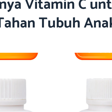
nya Vitamin C un
Tahan Tubuh Ana