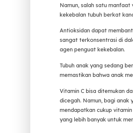
Namun, salah satu manfaat 
kekebalan tubuh berkat kan
Antioksidan dapat membantu 
sangat terkonsentrasi di da
agen penguat kekebalan.
Tubuh anak yang sedang bert
memastikan bahwa anak mend
Vitamin C bisa ditemukan d
dicegah. Namun, bagi anak 
mendapatkan cukup vitamin 
yang lebih banyak untuk mem