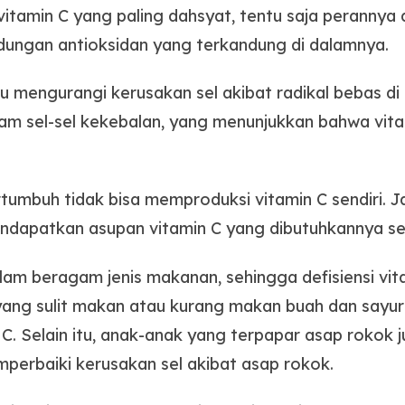
vitamin C yang paling dahsyat, tentu saja peranny
dungan antioksidan yang terkandung di dalamnya.
mengurangi kerusakan sel akibat radikal bebas di 
lam sel-sel kekebalan, yang menunjukkan bahwa vi
umbuh tidak bisa memproduksi vitamin C sendiri. Ja
apatkan asupan vitamin C yang dibutuhkannya set
alam beragam jenis makanan, sehingga defisiensi v
yang sulit makan atau kurang makan buah dan sayur
C. Selain itu, anak-anak yang terpapar asap rokok
perbaiki kerusakan sel akibat asap rokok.