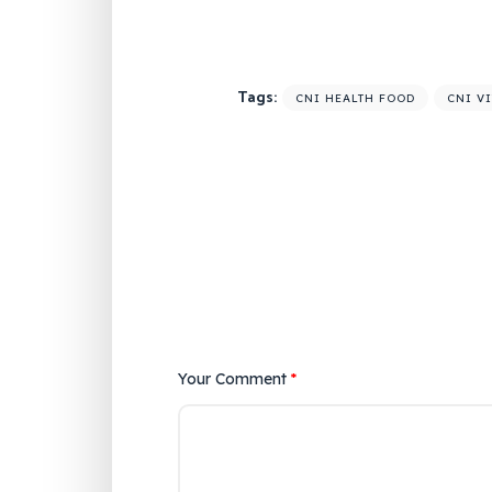
Tags:
CNI HEALTH FOOD
CNI VI
Your Comment
*