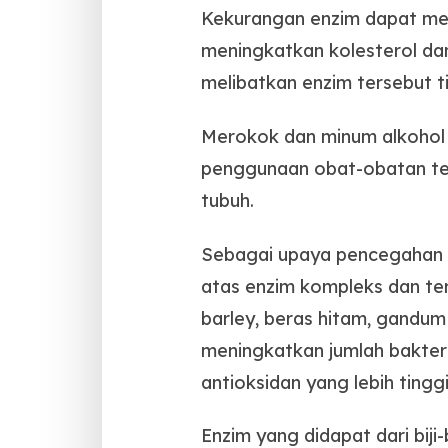
Kekurangan enzim dapat men
meningkatkan kolesterol dan 
melibatkan enzim tersebut t
Merokok dan minum alkohol da
penggunaan obat-obatan ter
tubuh.
Sebagai upaya pencegahan k
atas enzim kompleks dan terb
barley, beras hitam, gandum
meningkatkan jumlah bakteri
antioksidan yang lebih tinggi
Enzim yang didapat dari biji-