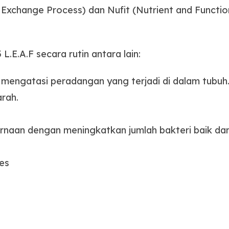
 Exchange Process) dan Nufit (Nutrient and Funct
.E.A.F secara rutin antara lain:
ngatasi peradangan yang terjadi di dalam tubuh
rah.
naan dengan meningkatkan jumlah bakteri baik da
es