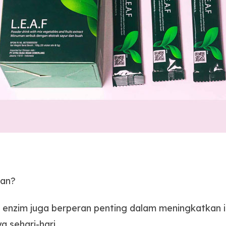
tan?
, enzim juga berperan penting dalam meningkatkan 
 sehari-hari.