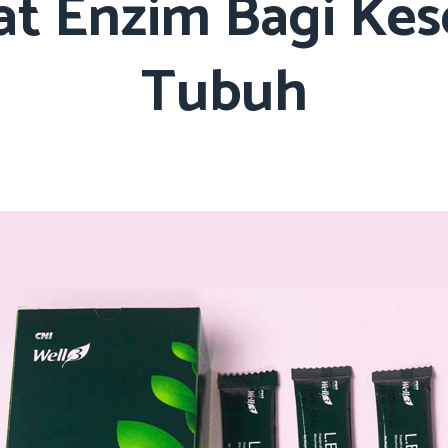
t Enzim Bagi Ke
Tubuh