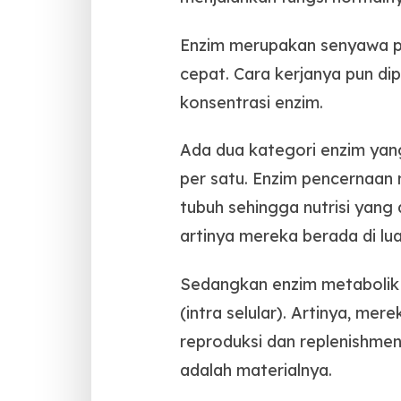
Enzim merupakan senyawa p
cepat. Cara kerjanya pun di
konsentrasi enzim.
Ada dua kategori enzim yang
per satu. Enzim pencernaan
tubuh sehingga nutrisi yang 
artinya mereka berada di lua
Sedangkan enzim metabolik b
(intra selular). Artinya, m
reproduksi dan replenishmen
adalah materialnya.