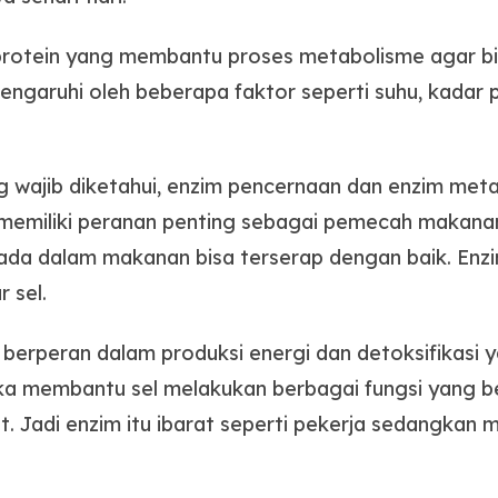
rotein yang membantu proses metabolisme agar bi
pengaruhi oleh beberapa faktor seperti suhu, kadar
 wajib diketahui, enzim pencernaan dan enzim metab
 memiliki peranan penting sebagai pemecah makan
ada dalam makanan bisa terserap dengan baik. Enzim 
r sel.
erperan dalam produksi energi dan detoksifikasi y
ereka membantu sel melakukan berbagai fungsi yang
t. Jadi enzim itu ibarat seperti pekerja sedangkan