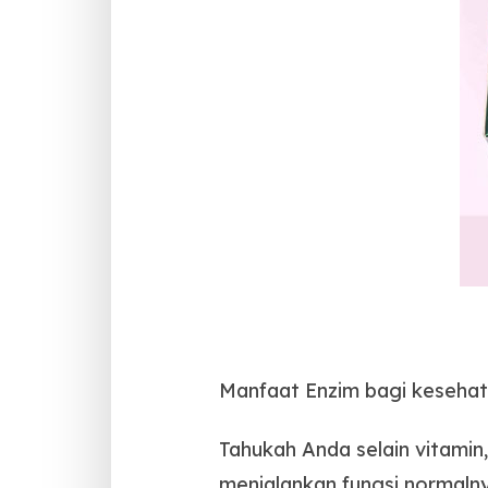
Manfaat Enzim bagi keseha
Tahukah Anda selain vitamin
menjalankan fungsi normalnya