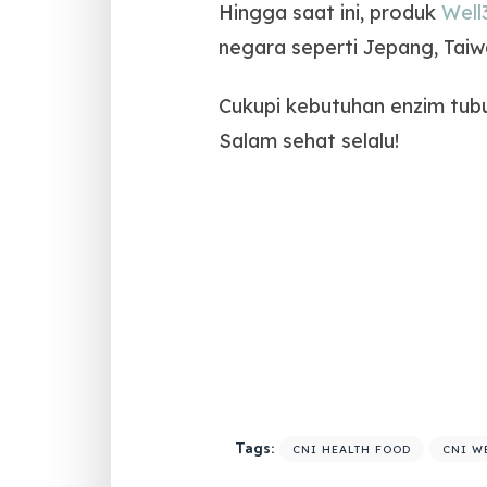
Hingga saat ini, produk
Well
negara seperti Jepang, Taiw
Cukupi kebutuhan enzim tub
Salam sehat selalu!
Tags:
CNI HEALTH FOOD
CNI W