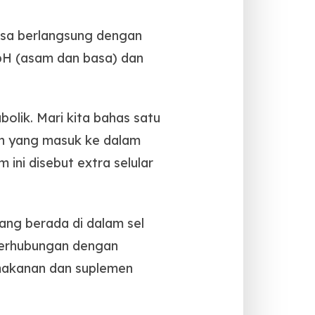
sa berlangsung dengan
 pH (asam dan basa) dan
olik. Mari kita bahas satu
an yang masuk ke dalam
ini disebut extra selular
ang berada di dalam sel
 berhubungan dengan
 makanan dan suplemen