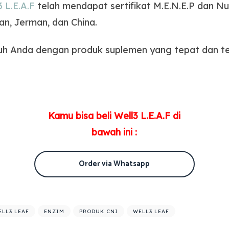
3 L.E.A.F
telah mendapat sertifikat M.E.N.E.P dan Nu
an, Jerman, dan China.
uh Anda dengan produk suplemen yang tepat dan ter
Kamu bisa beli Well3 L.E.A.F di
bawah ini :
Order via Whatsapp
ELL3 LEAF
ENZIM
PRODUK CNI
WELL3 LEAF