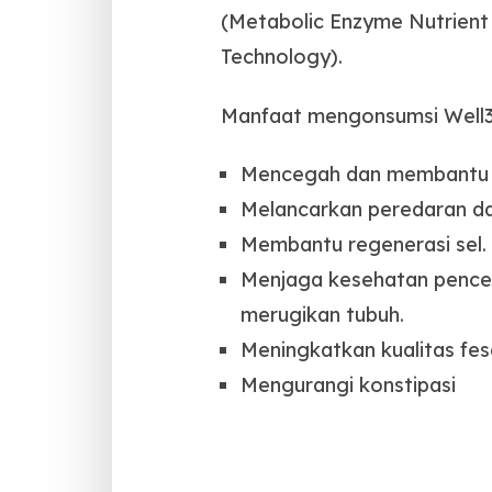
(Metabolic Enzyme Nutrient
Technology).
Manfaat mengonsumsi Well3 L
Mencegah dan membantu me
Melancarkan peredaran da
Membantu regenerasi sel.
Menjaga kesehatan pencer
merugikan tubuh.
Meningkatkan kualitas fes
Mengurangi konstipasi