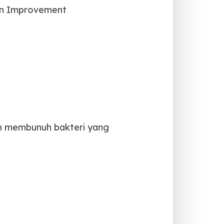
ion Improvement
.
n membunuh bakteri yang