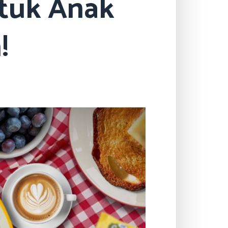
ntuk Anak
!