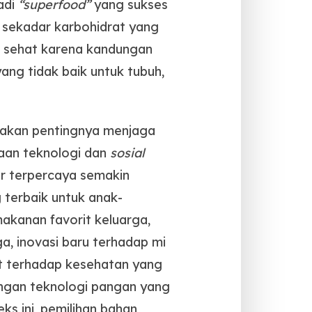
adi
“superfood”
yang sukses
a sekadar karbohidrat yang
ak sehat karena kandungan
yang tidak baik untuk tubuh,
a akan pentingnya menjaga
aan teknologi dan
sosial
r terpercaya semakin
 terbaik untuk anak-
akanan favorit keluarga,
ga, inovasi baru terhadap mi
t terhadap kesehatan yang
ngan teknologi pangan yang
s ini, pemilihan bahan