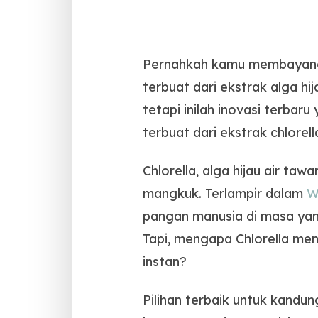
Pernahkah kamu membayangka
terbuat dari ekstrak alga h
tetapi inilah inovasi terbar
terbuat dari ekstrak chlorell
Chlorella, alga hijau air ta
mangkuk. Terlampir dalam
W
pangan manusia di masa yan
Tapi, mengapa Chlorella men
instan?
Pilihan terbaik untuk kandun