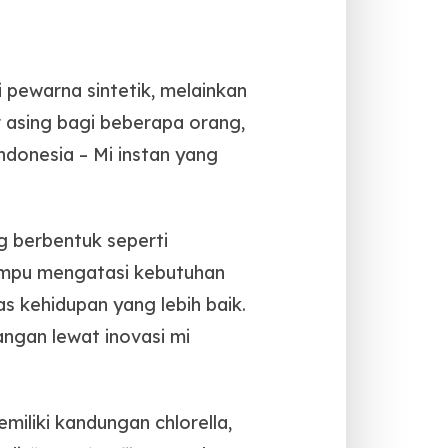
pewarna sintetik, melainkan
r asing bagi beberapa orang,
Indonesia – Mi instan yang
ng berbentuk seperti
mampu mengatasi kebutuhan
 kehidupan yang lebih baik.
angan lewat inovasi mi
miliki kandungan chlorella,