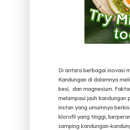
Di antara berbagai inovasi m
Kandungan di dalamnya meliput
besi, dan magnesium. Faktan
melampaui jauh kandungan p
instan yang umumnya berkisar
klorofil yang tinggi, berpera
samping kandungan-kandunga