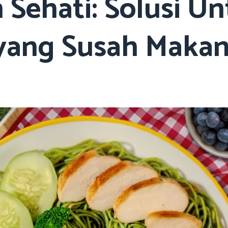
n Sehati: Solusi U
yang Susah Makan