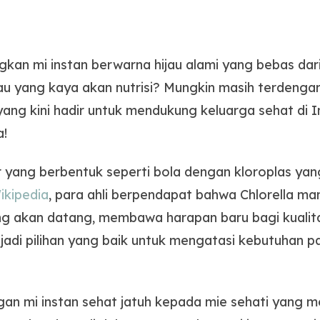
n mi instan berwarna hijau alami yang bebas dari 
ijau yang kaya akan nutrisi? Mungkin masih terdenga
u yang kini hadir untuk mendukung keluarga sehat di 
a!
war yang berbentuk seperti bola dengan kloroplas ya
ikipedia
, para ahli berpendapat bahwa Chlorella 
g akan datang, membawa harapan baru bagi kualitas
jadi pilihan yang baik untuk mengatasi kebutuhan p
gan mi instan sehat jatuh kepada mie sehati yang me