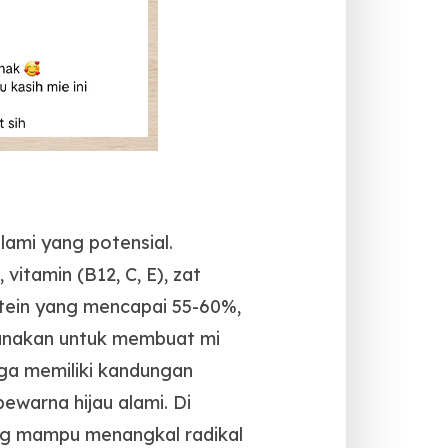
alami yang potensial.
vitamin (B12, C, E), zat
otein yang mencapai 55-60%,
gunakan untuk membuat mi
uga memiliki kandungan
pewarna hijau alami. Di
ang mampu menangkal radikal