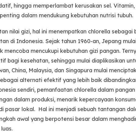
atif, hingga memperlambat kerusakan sel. Vitamin, 
 penting dalam mendukung kebutuhan nutrisi tubuh.
n nilai gizi, hal ini menempatkan chlorella sebagai 
an di Indonesia. Sejak tahun 1960-an, Jepang mula
k mencoba mencukupi kebutuhan gizi pangan. Terny
tif bagi kesehatan, sehingga mulai diaplikasikan un
aiwan, China, Malaysia, dan Singapura mulai mencipt
 sebagai alternati efektif yang lebih baik dibandingk
onesia sendiri, pemanfaatan chlorella dalam panga
gan dalam produksi, menarik kepercayaan konsume
i pasar lokal. Hal ini menjadi sebuah tantangan dal
langkah awal yang berpotensi besar dalam menghadi
 luas.