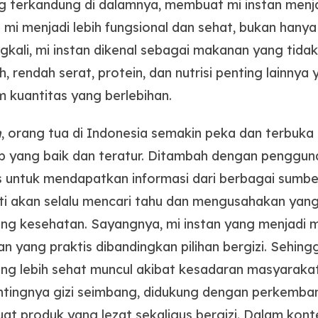
ng terkandung di dalamnya, membuat mi instan menj
mi menjadi lebih fungsional dan sehat, bukan hany
gkali, mi instan dikenal sebagai makanan yang tid
, rendah serat, protein, dan nutrisi penting lainnya 
m kuantitas yang berlebihan.
n
, orang tua di Indonesia semakin peka dan terbuk
p yang baik dan teratur. Ditambah dengan penggun
 untuk mendapatkan informasi dari berbagai sumbe
ti akan selalu mencari tahu dan mengusahakan yang
ang kesehatan. Sayangnya, mi instan yang menjadi m
n yang praktis dibandingkan pilihan bergizi. Sehing
ng lebih sehat muncul akibat kesadaran masyaraka
tingnya gizi seimbang, didukung dengan perkemba
produk yang lezat sekaligus bergizi. Dalam kontek