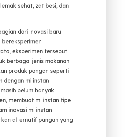
lemak sehat, zat besi, dan
bagian dari inovasi baru
i bereksperimen
ata, eksperimen tersebut
tuk berbagai jenis makanan
akan produk pangan seperti
an dengan mi instan
n masih belum banyak
n, membuat mi instan tipe
am inovasi mi instan
rkan alternatif pangan yang