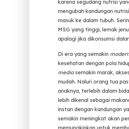
karena segudang nutrisi ya
mengubah kandungan nutrisi 
masuk ke dalam tubuh. Serin
MSG yang tinggi, lemak jenuh
apalagi jika dikonsumsi dala
Di era yang semakin
moder
kesehatan dengan pola hidu
media
semakin marak, akses
mudah. Naluri orang tua pas
anaknya, terlebih dalam bid
lebih dikenal sebagai makana
instan dengan kandungan ya
semakin meningkat akan pen
memungkinkan untuk membuat 