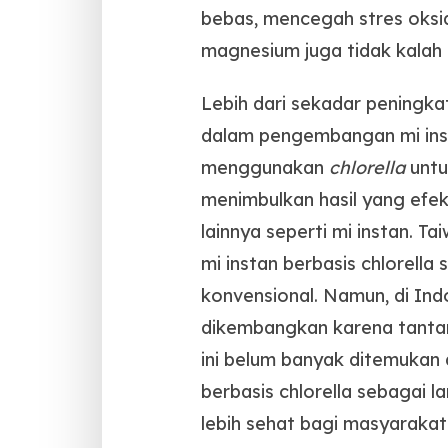
bebas, mencegah stres oksid
magnesium juga tidak kalah
Lebih dari sekadar peningkata
dalam pengembangan mi inst
menggunakan
chlorella
untu
menimbulkan hasil yang efek
lainnya seperti mi instan. T
mi instan berbasis chlorella
konvensional. Namun, di Ind
dikembangkan karena tantan
ini belum banyak ditemukan d
berbasis chlorella sebagai 
lebih sehat bagi masyarakat