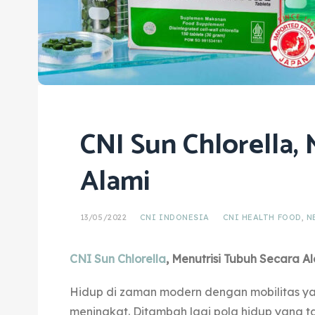
CNI Sun Chlorella,
Alami
13/05/2022
CNI INDONESIA
CNI HEALTH FOOD
,
N
CNI Sun Chlorella
, Menutrisi Tubuh Secara A
Hidup di zaman modern dengan mobilitas yang
meningkat. Ditambah lagi pola hidup yang t