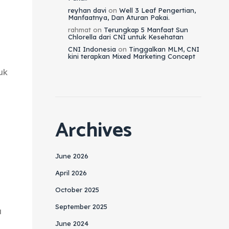
reyhan davi
on
Well 3 Leaf Pengertian,
Manfaatnya, Dan Aturan Pakai.
rahmat
on
Terungkap 5 Manfaat Sun
Chlorella dari CNI untuk Kesehatan
CNI Indonesia
on
Tinggalkan MLM, CNI
kini terapkan Mixed Marketing Concept
uk
Archives
June 2026
April 2026
October 2025
September 2025
a
June 2024