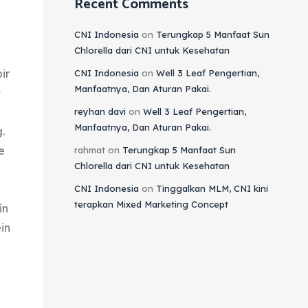
Recent Comments
CNI Indonesia
on
Terungkap 5 Manfaat Sun
Chlorella dari CNI untuk Kesehatan
ir
CNI Indonesia
on
Well 3 Leaf Pengertian,
Manfaatnya, Dan Aturan Pakai.
t
reyhan davi
on
Well 3 Leaf Pengertian,
Manfaatnya, Dan Aturan Pakai.
.
e
rahmat
on
Terungkap 5 Manfaat Sun
Chlorella dari CNI untuk Kesehatan
CNI Indonesia
on
Tinggalkan MLM, CNI kini
terapkan Mixed Marketing Concept
in
in