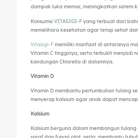
dampak luka memar, meningkatkan sistem k
Konsumsi
VITASIGI-F
yang terbuat dari bah
memelihara kesehatan agar tetap sehat dan 
Vitasigi-F
memiliki manfaat di antaranya 
Vitamin C tingginya, serta terbukti menjadi
kandungan Chlorella di dalamnya.
Vitamin D
Vitamin D membantu pertumbuhan tulang se
menyerap kalsium agar anak dapat mencapa
Kalsium
Kalsium berguna dalam membangun tulang d
saraf dan fungsi otot, serta membantu tub