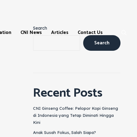
Search
ation
CNI News
Articles
Contact Us
Search
Recent Posts
ns
CNI Ginseng Coffee: Pelopor Kopi Ginseng
di Indonesia yang Tetap Diminati Hingga
Kini
m
Anak Susah Fokus, Salah Siapa?