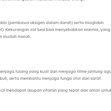
obin (pembawa oksigen dalam darah) serta mioglobin
t). Kekurangan zat besi bisa menyebabkan anemia, yang
an mudah marah.
enjaga tulang yang kuat dan menjaga ritme jantung ag
ubuh, serta membantu menjaga fungsi otot dan saraf.
kecil mendapat asupan vitamin yang tepat dan aman untu