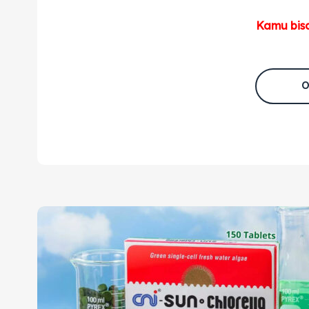
Kamu bisa
O