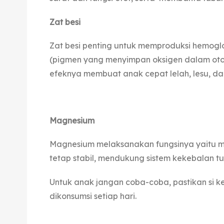
Zat besi
Zat besi penting untuk memproduksi hemogl
(pigmen yang menyimpan oksigen dalam oto
efeknya membuat anak cepat lelah, lesu, d
Magnesium
Magnesium melaksanakan fungsinya yaitu m
tetap stabil, mendukung sistem kekebalan t
Untuk anak jangan coba-coba, pastikan si 
dikonsumsi setiap hari.