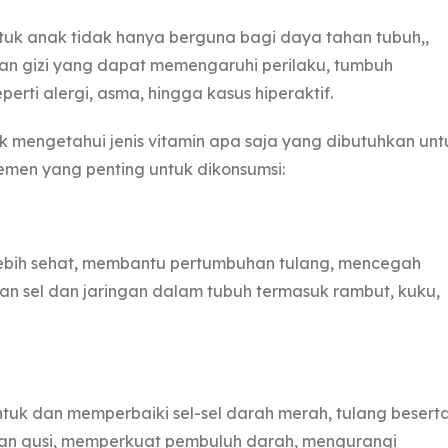
uk anak tidak hanya berguna bagi daya tahan tubuh,,
n gizi yang dapat memengaruhi perilaku, tumbuh
rti alergi, asma, hingga kasus hiperaktif.
uk mengetahui jenis vitamin apa saja yang dibutuhkan unt
plemen yang penting untuk dikonsumsi:
lebih sehat, membantu pertumbuhan tulang, mencegah
an sel dan jaringan dalam tubuh termasuk rambut, kuku,
k dan memperbaiki sel-sel darah merah, tulang besert
an gusi, memperkuat pembuluh darah, mengurangi