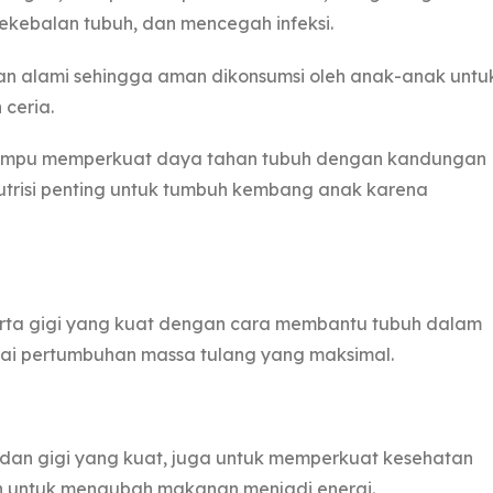
ekebalan tubuh, dan mencegah infeksi.
an alami sehingga aman dikonsumsi oleh anak-anak untu
ceria.
mampu memperkuat daya tahan tubuh dengan kandungan
 nutrisi penting untuk tumbuh kembang anak karena
rta gigi yang kuat dengan cara membantu tubuh dalam
i pertumbuhan massa tulang yang maksimal.
an gigi yang kuat, juga untuk memperkuat kesehatan
uh untuk mengubah makanan menjadi energi.