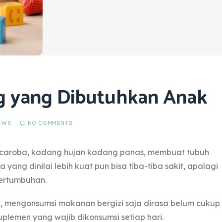
g yang Dibutuhkan Anak
EWS
NO COMMENTS
caroba, kadang hujan kadang panas, membuat tubuh
yang dinilai lebih kuat pun bisa tiba-tiba sakit, apalagi
ertumbuhan.
, mengonsumsi makanan bergizi saja dirasa belum cukup
plemen yang wajib dikonsumsi setiap hari.