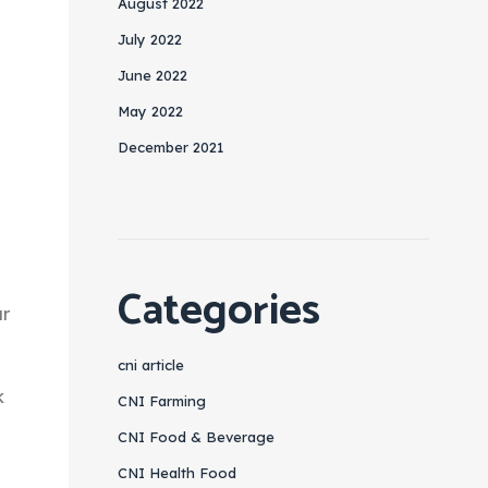
August 2022
July 2022
June 2022
May 2022
December 2021
Categories
ar
cni article
k
CNI Farming
CNI Food & Beverage
CNI Health Food