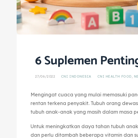
6 Suplemen Pentin
27/06/2022
CNI INDONESIA
CNI HEALTH FOOD
,
N
Mengingat cuaca yang mulai memasuki pan
rentan terkena penyakit. Tubuh orang dewasa 
tubuh anak-anak yang masih dalam masa p
Untuk meningkatkan daya tahan tubuh anak
dan perlu ditambah beberapa vitamin dan su