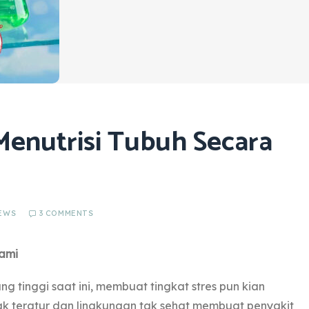
 Menutrisi Tubuh Secara
EWS
3 COMMENTS
lami
 tinggi saat ini, membuat tingkat stres pun kian
ak teratur dan lingkungan tak sehat membuat penyakit