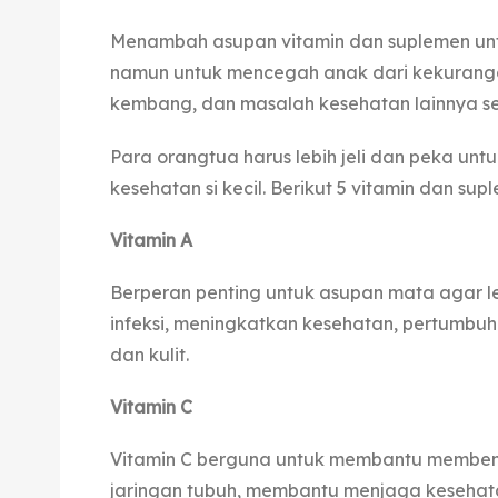
Menambah asupan vitamin dan suplemen unt
namun untuk mencegah anak dari kekuranga
kembang, dan masalah kesehatan lainnya sepe
Para orangtua harus lebih jeli dan peka unt
kesehatan si kecil. Berikut 5 vitamin dan su
Vitamin A
Berperan penting untuk asupan mata agar 
infeksi, meningkatkan kesehatan, pertumbuh
dan kulit.
Vitamin C
Vitamin C berguna untuk membantu membentu
jaringan tubuh, membantu menjaga kesehat