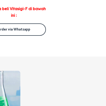
 beli Vitasigi-F di bawah
ini :
rder via Whatsapp