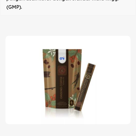
(GMP).