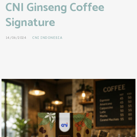
CNI Ginseng Coffee
Signature
14/06/2024
CNI INDONESIA