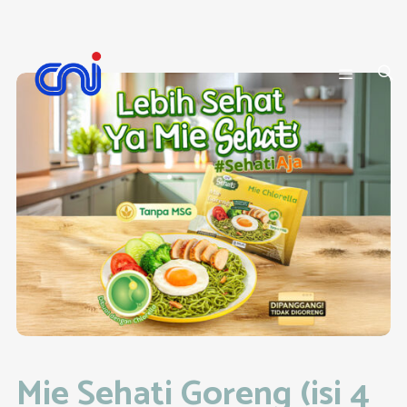
Mie Sehati Goreng (isi 4