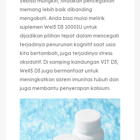
Sebisa mungkin, tindakan pencegahan
memang lebih baik dibanding
mengobati. Anda bisa mulai melirik
suplemen Wel3 D3 1000IU untuk
dijadikan pilihan tepat dalam mencegah
terjadinya penurunan kognitif saat usia
kita bertambah, juga terjadinya stress
oksidatif. Di samping kandungan VIT D3,
Well3 D3 juga bermanfaat untuk
meningkatkan sistem imunitas tubuh dan
juga membantu penyerapan kalsium.