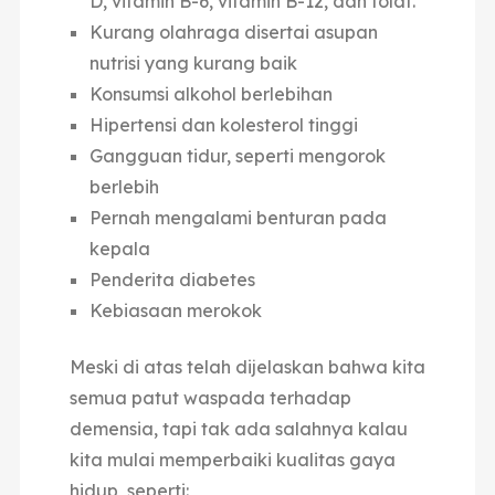
D, vitamin B-6, vitamin B-12, dan folat.
Kurang olahraga disertai asupan
nutrisi yang kurang baik
Konsumsi alkohol berlebihan
Hipertensi dan kolesterol tinggi
Gangguan tidur, seperti mengorok
berlebih
Pernah mengalami benturan pada
kepala
Penderita diabetes
Kebiasaan merokok
Meski di atas telah dijelaskan bahwa kita
semua patut waspada terhadap
demensia, tapi tak ada salahnya kalau
kita mulai memperbaiki kualitas gaya
hidup, seperti: