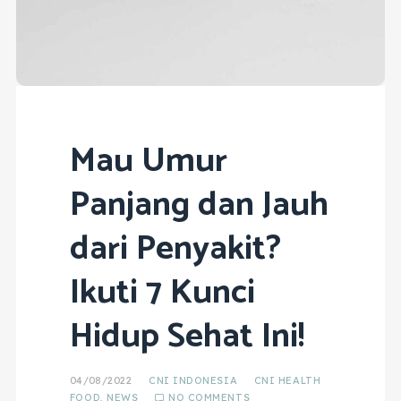
Mau Umur
Panjang dan Jauh
dari Penyakit?
Ikuti 7 Kunci
Hidup Sehat Ini!
04/08/2022
CNI INDONESIA
CNI HEALTH
FOOD
,
NEWS
NO COMMENTS