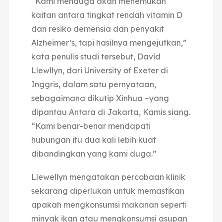
“Kami menduga akan menemukan
kaitan antara tingkat rendah vitamin D
dan resiko demensia dan penyakit
Alzheimer’s, tapi hasilnya mengejutkan,”
kata penulis studi tersebut, David
Llewllyn, dari University of Exeter di
Inggris, dalam satu pernyataan,
sebagaimana dikutip Xinhua –yang
dipantau Antara di Jakarta, Kamis siang.
“Kami benar-benar mendapati
hubungan itu dua kali lebih kuat
dibandingkan yang kami duga.”
Llewellyn mengatakan percobaan klinik
sekarang diperlukan untuk memastikan
apakah mengkonsumsi makanan seperti
minyak ikan atau mengkonsumsi asupan