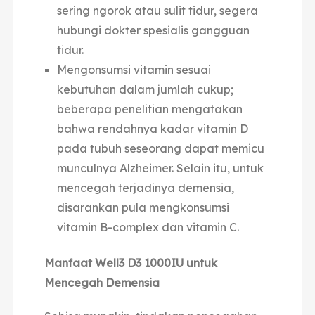
sering ngorok atau sulit tidur, segera
hubungi dokter spesialis gangguan
tidur.
Mengonsumsi vitamin sesuai
kebutuhan dalam jumlah cukup;
beberapa penelitian mengatakan
bahwa rendahnya kadar vitamin D
pada tubuh seseorang dapat memicu
munculnya Alzheimer. Selain itu, untuk
mencegah terjadinya demensia,
disarankan pula mengkonsumsi
vitamin B-complex dan vitamin C.
Manfaat
Well3 D3 1000IU
untuk
Mencegah Demensia