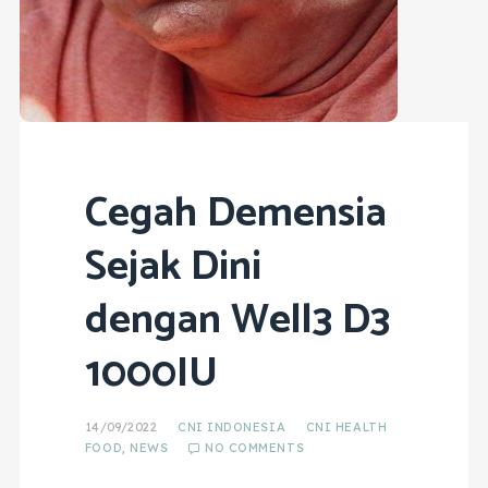
Cegah Demensia
Sejak Dini
dengan Well3 D3
1000IU
14/09/2022
CNI INDONESIA
CNI HEALTH
FOOD
,
NEWS
NO COMMENTS