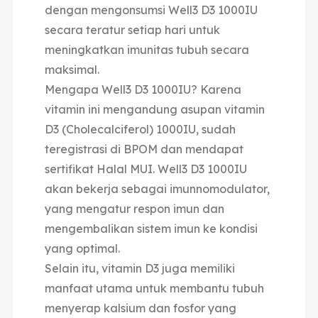
dengan mengonsumsi Well3 D3 1000IU
secara teratur setiap hari untuk
meningkatkan imunitas tubuh secara
maksimal.
Mengapa Well3 D3 1000IU? Karena
vitamin ini mengandung asupan vitamin
D3 (Cholecalciferol) 1000IU, sudah
teregistrasi di BPOM dan mendapat
sertifikat Halal MUI. Well3 D3 1000IU
akan bekerja sebagai imunnomodulator,
yang mengatur respon imun dan
mengembalikan sistem imun ke kondisi
yang optimal.
Selain itu, vitamin D3 juga memiliki
manfaat utama untuk membantu tubuh
menyerap kalsium dan fosfor yang