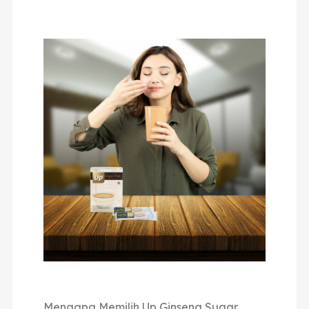
Mengapa Memilih Up Ginseng Sugar