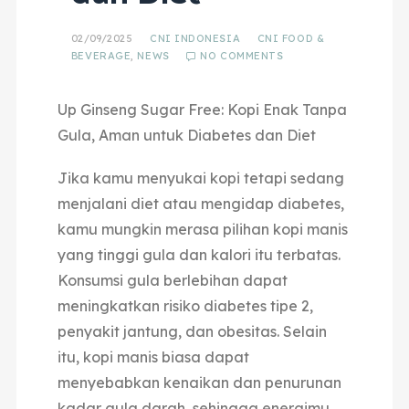
02/09/2025
CNI INDONESIA
CNI FOOD &
BEVERAGE
,
NEWS
NO COMMENTS
Up Ginseng Sugar Free: Kopi Enak Tanpa
Gula, Aman untuk Diabetes dan Diet
Jika kamu menyukai kopi tetapi sedang
menjalani diet atau mengidap diabetes,
kamu mungkin merasa pilihan kopi manis
yang
tinggi gula dan kalori itu terbatas.
Konsumsi gula berlebihan dapat
meningkatkan risiko diabetes tipe 2,
penyakit jantung, dan obesitas.
Selain
itu, kopi manis biasa dapat
menyebabkan kenaikan dan penurunan
kadar gula darah, sehingga energimu