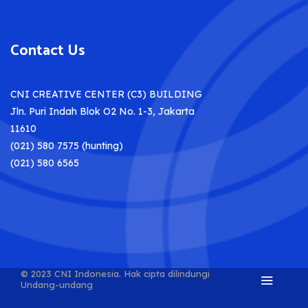
Contact Us
CNI CREATIVE CENTER (C3) BUILDING
Jln. Puri Indah Blok O2 No. 1-3, Jakarta
11610
(021) 580 7575 (hunting)
(021) 580 6565
© 2023 CNI Indonesia.
Hak cipta dilindungi
Undang-undang