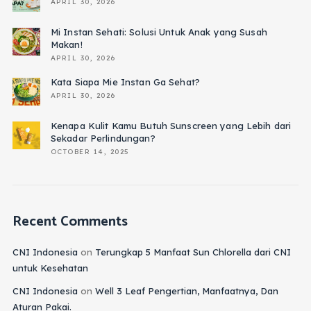
APRIL 30, 2026
Mi Instan Sehati: Solusi Untuk Anak yang Susah
Makan!
APRIL 30, 2026
Kata Siapa Mie Instan Ga Sehat?
APRIL 30, 2026
Kenapa Kulit Kamu Butuh Sunscreen yang Lebih dari
Sekadar Perlindungan?
OCTOBER 14, 2025
Recent Comments
CNI Indonesia
on
Terungkap 5 Manfaat Sun Chlorella dari CNI
untuk Kesehatan
CNI Indonesia
on
Well 3 Leaf Pengertian, Manfaatnya, Dan
Aturan Pakai.