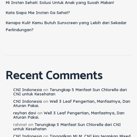
Mi Instan Sehati: Solusi Untuk Anak yang Susah Makan!
Kata Siapa Mie Instan Ga Sehat?
Kenapa Kulit Kamu Butuh Sunscreen yang Lebih dari Sekadar
Perlindungan?
Recent Comments
CNI Indonesia
on
Terungkap 5 Manfaat Sun Chlorella dari
CNI untuk Kesehatan
CNI Indonesia
on
Well 3 Leaf Pengertian, Manfaatnya, Dan
Aturan Pakai.
reyhan davi
on
Well 3 Leaf Pengertian, Manfaatnya, Dan
Aturan Pakai.
rahmat
on
Terungkap 5 Manfaat Sun Chlorella dari CNI
untuk Kesehatan
CNI Indonesia
on
Tinggalkan MLM, CNI kini terapkan Mixed