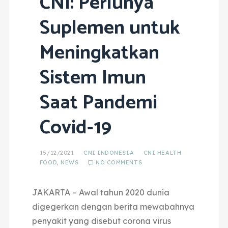
CNI: Perlunya
Suplemen untuk
Meningkatkan
Sistem Imun
Saat Pandemi
Covid-19
15/12/2021
CNI INDONESIA
CNI HEALTH
FOOD
,
NEWS
NO COMMENTS
JAKARTA – Awal tahun 2020 dunia
digegerkan dengan berita mewabahnya
penyakit yang disebut corona virus