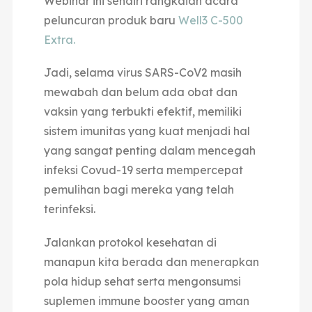
Webinar ini sendiri rangkaian acara
peluncuran produk baru
Well3 C-500
Extra.
Jadi, selama virus SARS-CoV2 masih
mewabah dan belum ada obat dan
vaksin yang terbukti efektif, memiliki
sistem imunitas yang kuat menjadi hal
yang sangat penting dalam mencegah
infeksi Covud-19 serta mempercepat
pemulihan bagi mereka yang telah
terinfeksi.
Jalankan protokol kesehatan di
manapun kita berada dan menerapkan
pola hidup sehat serta mengonsumsi
suplemen immune booster yang aman