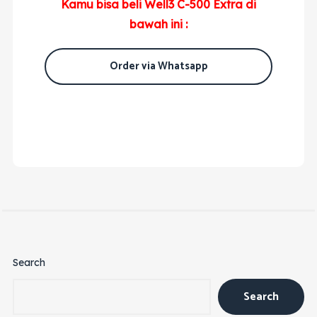
Kamu bisa beli Well3 C-500 Extra di
bawah ini :
Order via Whatsapp
Search
Search