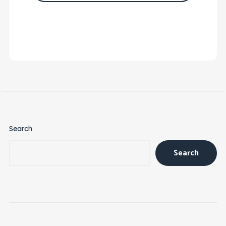
Search
Search