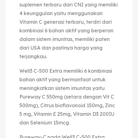
suplemen terbaru dari CNI yang memiliki
4 keunggulan yaitu menggunakan
Vitamin C generasi terbaru, terdiri dari
kombinasi 6 bahan aktif yang berperan
dalam sistem imunitas, memiliki paten
dari USA dan pastinya harga yang
terjangkau.
Well3 C-500 Extra memiliki 6 kombinasi
bahan aktif yang bermanfaat untuk
meningkatkan sistem imunitas yaitu
Pureway C 550mg (setara dengan Vit C
500mg), Citrus bioflavonoid 150mg, Zinc
5 mg, Vitamin E 25mg, Vitamin D3 200IU
dan Selenium 15mcg.
Pureway-C pada Well3 C-500 Extra