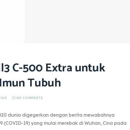
l3 C-500 Extra untuk
 Imun Tubuh
EWS
NO COMMENTS
020 dunia digegerkan dengan berita mewabahnya
 19 (COVID-19) yang mulai merebak di Wuhan, Cina pada