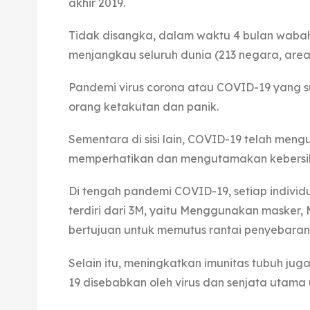
akhir 2019.
Tidak disangka, dalam waktu 4 bulan wabah
menjangkau seluruh dunia (213 negara, area, 
Pandemi virus corona atau COVID-19 yang 
orang ketakutan dan panik.
Sementara di sisi lain, COVID-19 telah mengu
memperhatikan dan mengutamakan kebersih
Di tengah pandemi COVID-19, setiap individ
terdiri dari 3M, yaitu Menggunakan masker,
bertujuan untuk memutus rantai penyebaran
Selain itu, meningkatkan imunitas tubuh jug
19 disebabkan oleh virus dan senjata utama 