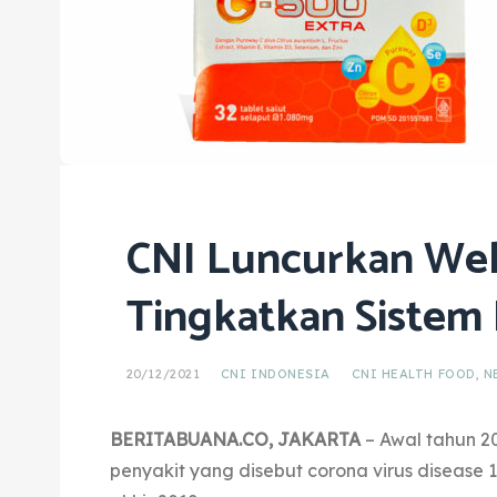
CNI Luncurkan Wel
Tingkatkan Sistem
20/12/2021
CNI INDONESIA
CNI HEALTH FOOD
,
N
BERITABUANA.CO, JAKARTA
– Awal tahun 2
penyakit yang disebut corona virus disease