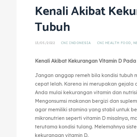
Kenali Akibat Kek
Tubuh
13/05/2022
CNI INDONESIA
CNI HEALTH FOOD
,
N
Kenali Akibat Kekurangan Vitamin D Pada
Jangan anggap remeh bila kondisi tubuh m
cepat lelah. Karena ini merupakan gejala
Anda mulai kekurangan vitamin dan nutrisi
Mengonsumsi makanan bergizi dan supleme
agar memiliki stamina yang stabil untuk b
mikronutrien seperti vitamin D misalnya, m
terutama kondisi tulang. Melemahnya sist
kekurangan vitamin D.