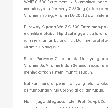
Well3 C-500 Extra memiliki 6 kombinasi bah
imunitas yaitu Pureway C 550mg (setara deng
Vitamin E 25mg, Vitamin D3 200IU dan Selen
Pureway-C pada Well3 C-500 Extra merupak
memiliki metabolit lipid sehingga bisa larut
jam serta aman bagi ginjal. Dan menurut stu
vitamin C yang lain.
Selain Pureway-C, bahan aktif lain yang ada 
Vitamin D3, Vitamin E dan Selenium juga te
meningkatkan sistem imunitas tubuh.
Bahkan menurut penelitian yang telah dilak
pertumbuhan virus Corona di dalam tubuh.
Hal ini juga ditegaskan oleh Prof. Dr. Apt. 