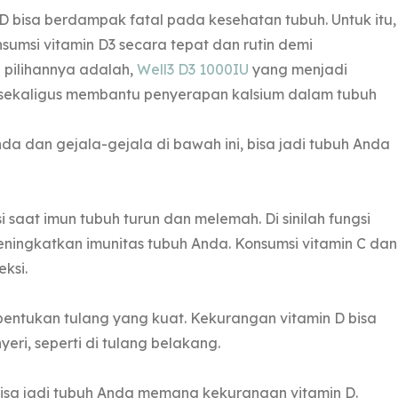
 bisa berdampak fatal pada kesehatan tubuh. Untuk itu,
sumsi vitamin D3 secara tepat dan rutin demi
 pilihannya adalah,
Well3 D3 1000IU
yang menjadi
, sekaligus membantu penyerapan kalsium dalam tubuh
a dan gejala-gejala di bawah ini, bisa jadi tubuh Anda
i saat imun tubuh turun dan melemah. Di sinilah fungsi
ningkatkan imunitas tubuh Anda. Konsumsi vitamin C dan
ksi.
bentukan tulang yang kuat. Kekurangan vitamin D bisa
ri, seperti di tulang belakang.
 bisa jadi tubuh Anda memang kekurangan vitamin D.