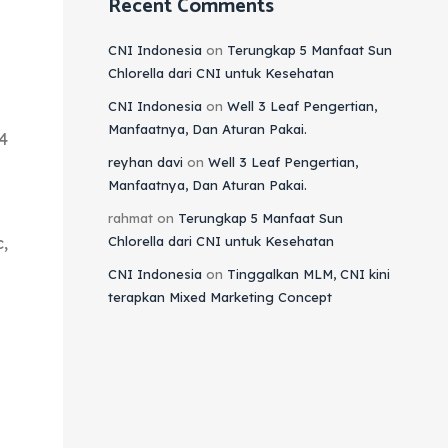
Recent Comments
CNI Indonesia
on
Terungkap 5 Manfaat Sun
Chlorella dari CNI untuk Kesehatan
CNI Indonesia
on
Well 3 Leaf Pengertian,
Manfaatnya, Dan Aturan Pakai.
4
reyhan davi
on
Well 3 Leaf Pengertian,
Manfaatnya, Dan Aturan Pakai.
rahmat
on
Terungkap 5 Manfaat Sun
,
Chlorella dari CNI untuk Kesehatan
CNI Indonesia
on
Tinggalkan MLM, CNI kini
terapkan Mixed Marketing Concept