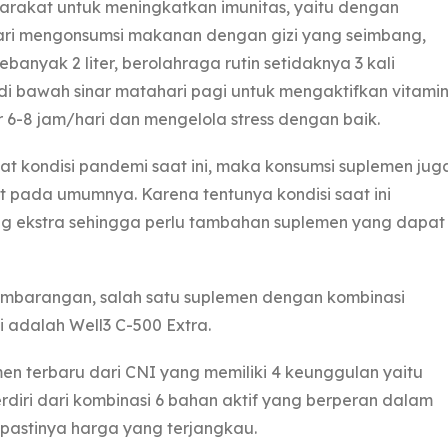
yarakat untuk meningkatkan imunitas, yaitu dengan
ari mengonsumsi makanan dengan gizi yang seimbang,
ebanyak 2 liter, berolahraga rutin setidaknya 3 kali
 di bawah sinar matahari pagi untuk mengaktifkan vitami
ur 6-8 jam/hari dan mengelola stress dengan baik.
t kondisi pandemi saat ini, maka konsumsi suplemen jug
t pada umumnya. Karena tentunya kondisi saat ini
ang ekstra sehingga perlu tambahan suplemen yang dapat
embarangan, salah satu suplemen dengan kombinasi
 adalah Well3 C-500 Extra.
n terbaru dari CNI yang memiliki 4 keunggulan yaitu
rdiri dari kombinasi 6 bahan aktif yang berperan dalam
n pastinya harga yang terjangkau.