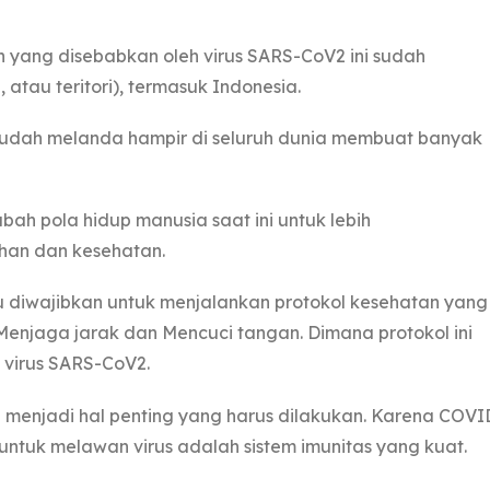
 yang disebabkan oleh virus SARS-CoV2 ini sudah
atau teritori), termasuk Indonesia.
sudah melanda hampir di seluruh dunia membuat banyak
bah pola hidup manusia saat ini untuk lebih
an dan kesehatan.
u diwajibkan untuk menjalankan protokol kesehatan yang
 Menjaga jarak dan Mencuci tangan. Dimana protokol ini
 virus SARS-CoV2.
a menjadi hal penting yang harus dilakukan. Karena COVI
untuk melawan virus adalah sistem imunitas yang kuat.