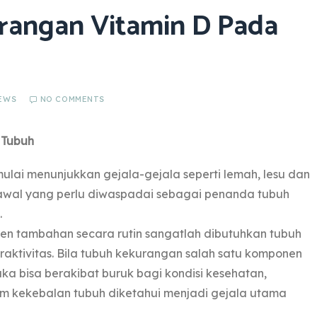
urangan Vitamin D Pada
EWS
NO COMMENTS
 Tubuh
ulai menunjukkan gejala-gejala seperti lemah, lesu dan
 awal yang perlu diwaspadai sebagai penanda tubuh
.
n tambahan secara rutin sangatlah dibutuhkan tubuh
eraktivitas. Bila tubuh kekurangan salah satu komponen
aka bisa berakibat buruk bagi kondisi kesehatan,
em kekebalan tubuh diketahui menjadi gejala utama