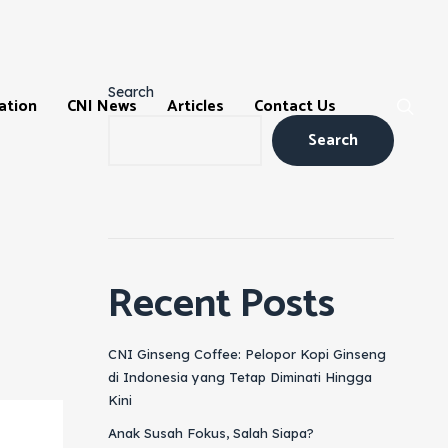
Search
ation
CNI News
Articles
Contact Us
Search
Recent Posts
ns
CNI Ginseng Coffee: Pelopor Kopi Ginseng
di Indonesia yang Tetap Diminati Hingga
Kini
m
Anak Susah Fokus, Salah Siapa?