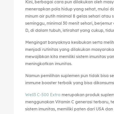
Kini, berbagai cara pun dilakukan oleh mas
menerapkan pola hidup yang sehat, mulai d
minum air putih minimal 8 gelas sehari atau s
seminggu, minimal 30 menit sehari, berjemur
D, di dalam tubuh, istirahat yang cukup, tid
Mengingat banyaknya kesibukan serta meliha
menjadi rutinitas yang dilakukan masyaraka
mewajibkan kita memiliki sistem imunitas y
meningkatkan imunitas.
Namun pemilihan suplemen pun tidak bisa s
immune booster terbaik yang bisa dikonsumsi
Well3 C-500 Extra
merupakan produk supleme
menggunakan Vitamin C generasi terbaru, te
sistem imunitas, memiliki paten dari USA da