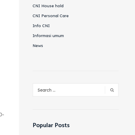
CNI House hold
CNI Personal Care
Info CNI
Informasi umum
News
D-
Popular Posts