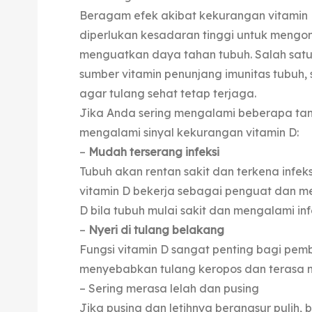
Beragam efek akibat kekurangan vitamin D
diperlukan kesadaran tinggi untuk mengon
menguatkan daya tahan tubuh. Salah satu
sumber vitamin penunjang imunitas tubuh
agar tulang sehat tetap terjaga.
Jika Anda sering mengalami beberapa tand
mengalami sinyal kekurangan vitamin D:
–
Mudah terserang infeksi
Tubuh akan rentan sakit dan terkena infeks
vitamin D bekerja sebagai penguat dan me
D bila tubuh mulai sakit dan mengalami infe
–
Nyeri di tulang belakang
Fungsi vitamin D sangat penting bagi pem
menyebabkan tulang keropos dan terasa nye
– Sering merasa lelah dan pusing
Jika pusing dan letihnya berangsur pulih,