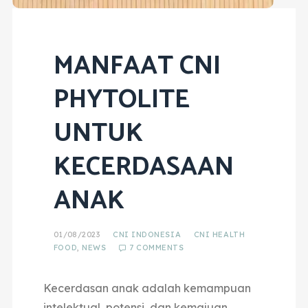
MANFAAT CNI
PHYTOLITE
UNTUK
KECERDASAAN
ANAK
01/08/2023
CNI INDONESIA
CNI HEALTH
FOOD
,
NEWS
7 COMMENTS
Kecerdasan anak adalah kemampuan
intelektual, potensi, dan kemajuan