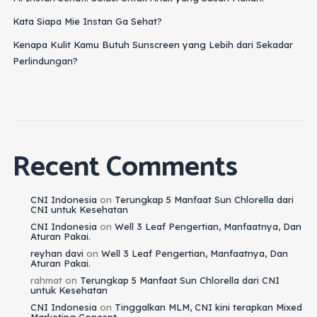
Kata Siapa Mie Instan Ga Sehat?
Kenapa Kulit Kamu Butuh Sunscreen yang Lebih dari Sekadar
Perlindungan?
Recent Comments
CNI Indonesia
on
Terungkap 5 Manfaat Sun Chlorella dari
CNI untuk Kesehatan
CNI Indonesia
on
Well 3 Leaf Pengertian, Manfaatnya, Dan
Aturan Pakai.
reyhan davi
on
Well 3 Leaf Pengertian, Manfaatnya, Dan
Aturan Pakai.
rahmat
on
Terungkap 5 Manfaat Sun Chlorella dari CNI
untuk Kesehatan
CNI Indonesia
on
Tinggalkan MLM, CNI kini terapkan Mixed
Marketing Concept