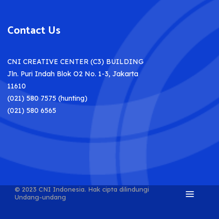
Contact Us
CNI CREATIVE CENTER (C3) BUILDING
Jln. Puri Indah Blok O2 No. 1-3, Jakarta
11610
(021) 580 7575 (hunting)
(021) 580 6565
© 2023 CNI Indonesia.
Hak cipta dilindungi
Undang-undang