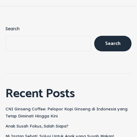
Search
Search
Recent Posts
CNI Ginseng Coffee: Pelopor Kopi Ginseng di Indonesia yang
Tetap Diminati Hingga Kini
Anak Susah Fokus, Salah Siapa?
Mi Instan Sehati: Solusi Untuk Anak yang Susah Makan!