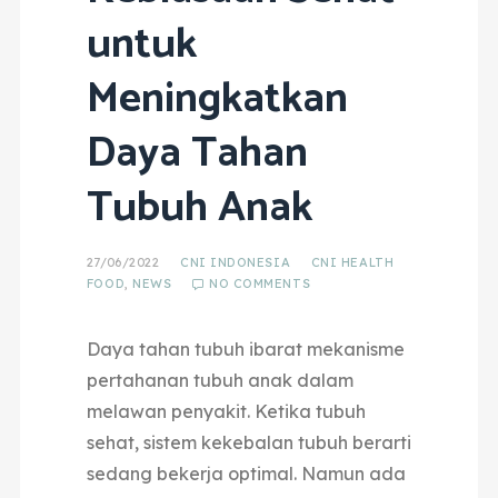
untuk
Meningkatkan
Daya Tahan
Tubuh Anak
27/06/2022
CNI INDONESIA
CNI HEALTH
FOOD
,
NEWS
NO COMMENTS
Daya tahan tubuh ibarat mekanisme
pertahanan tubuh anak dalam
melawan penyakit. Ketika tubuh
sehat, sistem kekebalan tubuh berarti
sedang bekerja optimal. Namun ada