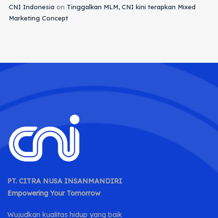
CNI Indonesia
on
Tinggalkan MLM, CNI kini terapkan Mixed
Marketing Concept
PT. CITRA NUSA INSANMANDIRI
Empowering Your Tomorrow
Wujudkan kualitas hidup yang baik