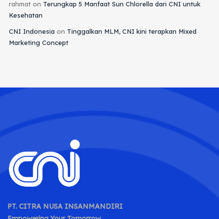
rahmat
on
Terungkap 5 Manfaat Sun Chlorella dari CNI untuk
Kesehatan
CNI Indonesia
on
Tinggalkan MLM, CNI kini terapkan Mixed
Marketing Concept
PT. CITRA NUSA INSANMANDIRI
Empowering Your Tomorrow