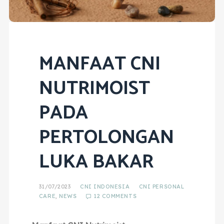
MANFAAT CNI
NUTRIMOIST
PADA
PERTOLONGAN
LUKA BAKAR
31/07/2023
CNI INDONESIA
CNI PERSONAL
CARE
,
NEWS
12 COMMENTS