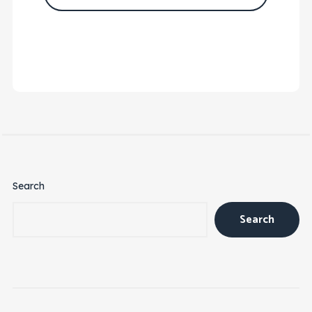
Search
Search