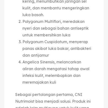
kering, menumbuhkan jaringan sel
kulit, dan membantu mengeringkan
luka basah.
Polygonum Multiflori, meredakan
nyeri dan sebagai bahan antiseptik
untuk membersihkan luka
Polygonum Cuspidatum, menyerap
panas akibat luka bakar, antibakteri
dan antijamur
Angelica Sinensis, melancarkan
aliran darah mengatasi tahap awal
infeksi kulit, melembapkan dan
meremajakan kuli
Sebagai pertolongan pertama, CNI
Nutrimoist bisa menjadi solusi. Produk ini
adalah krim multiguna untuk kulit yang