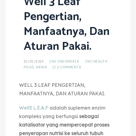
Well 3 Leaf
Pengertian,
Manfaatnya, Dan
Aturan Pakai.
22/02/2023
CNI INDONESIA
CNI HEALTH
FOOD
,
NEWS
2 COMMENTS
WELL 3 LEAF PENGERTIAN,
MANFAATNYA, DAN ATURAN PAKAI.
Well3 L.E.A.F
adalah suplemen enzim
kompleks yang berfungsi
sebagai
katalisator yang mempercepat proses
penyerapan nutrisi ke seluruh tubuh