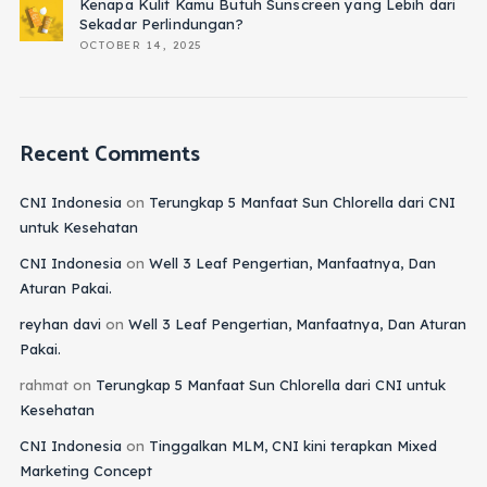
Kenapa Kulit Kamu Butuh Sunscreen yang Lebih dari
Sekadar Perlindungan?
OCTOBER 14, 2025
Recent Comments
CNI Indonesia
on
Terungkap 5 Manfaat Sun Chlorella dari CNI
untuk Kesehatan
CNI Indonesia
on
Well 3 Leaf Pengertian, Manfaatnya, Dan
Aturan Pakai.
reyhan davi
on
Well 3 Leaf Pengertian, Manfaatnya, Dan Aturan
Pakai.
rahmat
on
Terungkap 5 Manfaat Sun Chlorella dari CNI untuk
Kesehatan
CNI Indonesia
on
Tinggalkan MLM, CNI kini terapkan Mixed
Marketing Concept