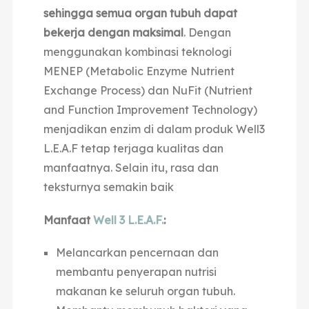
sehingga semua organ tubuh dapat
bekerja dengan maksimal
. Dengan
menggunakan kombinasi teknologi
MENEP (Metabolic Enzyme Nutrient
Exchange Process) dan NuFit (Nutrient
and Function Improvement Technology)
menjadikan enzim di dalam produk Well3
L.E.A
.F tetap terjaga kualitas dan
manfaatnya. Selain itu, rasa dan
teksturnya semakin baik
Manfaat
Well 3 L.E.A.F.
:
Melancarkan pencernaan dan
membantu penyerapan nutrisi
makanan ke seluruh organ tubuh.