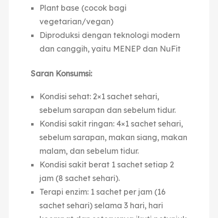
Plant base (cocok bagi
vegetarian/vegan)
Diproduksi dengan teknologi modern
dan canggih, yaitu MENEP dan NuFit
Saran Konsumsi:
Kondisi sehat: 2×1 sachet sehari,
sebelum sarapan dan sebelum tidur.
Kondisi sakit ringan: 4×1 sachet sehari,
sebelum sarapan, makan siang, makan
malam, dan sebelum tidur.
Kondisi sakit berat 1 sachet setiap 2
jam (8 sachet sehari).
Terapi enzim: 1 sachet per jam (16
sachet sehari) selama 3 hari, hari