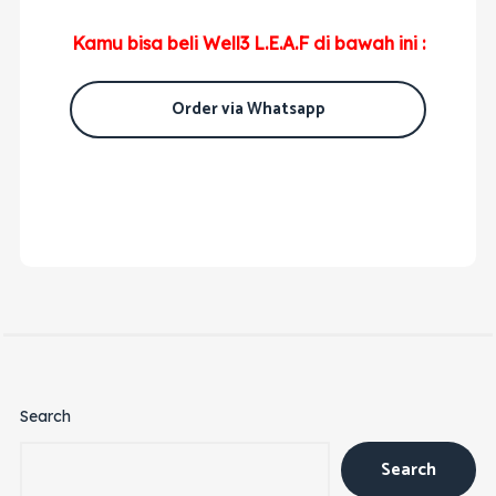
Kamu bisa beli Well3 L.E.A.F di bawah ini :
Order via Whatsapp
Search
Search