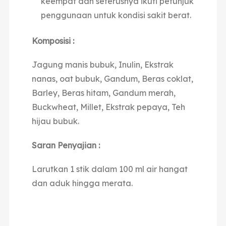
keempat dan seterusnya ikuti petunjuk
penggunaan untuk kondisi sakit berat.
Komposisi :
Jagung manis bubuk, Inulin, Ekstrak
nanas, oat bubuk, Gandum, Beras coklat,
Barley, Beras hitam, Gandum merah,
Buckwheat, Millet, Ekstrak pepaya, Teh
hijau bubuk.
Saran Penyajian :
Larutkan 1 stik dalam 100 ml air hangat
dan aduk hingga merata.