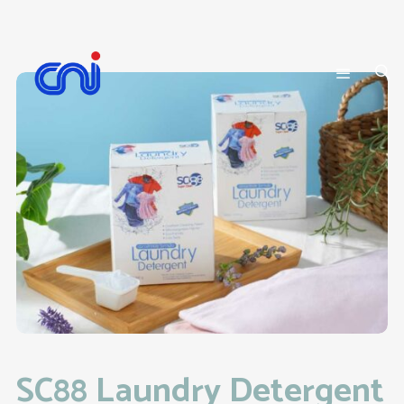
SC88 Laundry Detergent