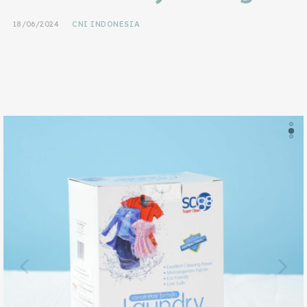
18/06/2024
CNI INDONESIA