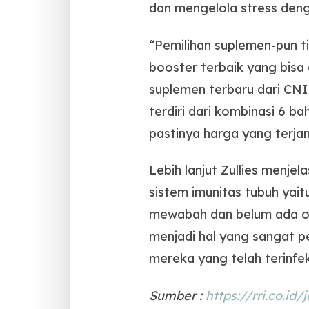
dan mengelola stress deng
“Pemilihan suplemen-pun 
booster terbaik yang bisa
suplemen terbaru dari CNI
terdiri dari kombinasi 6 b
pastinya harga yang terjan
Lebih lanjut Zullies menje
sistem imunitas tubuh yait
mewabah dan belum ada oba
menjadi hal yang sangat 
mereka yang telah terinfek
Sumber :
https://rri.co.i