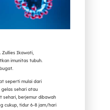
Zullies Ikawati,
kan imunitas tubuh.
bugat.
 seperti mulai dari
gelas sehari atau
it sehari, berjemur dibawah
g cukup, tidur 6-8 jam/hari