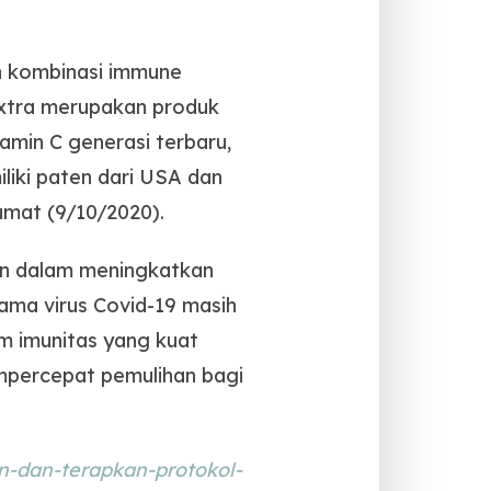
n kombinasi immune
Extra merupakan produk
amin C generasi terbaru,
iliki paten dari USA dan
umat (9/10/2020).
eran dalam meningkatkan
lama virus Covid-19 masih
em imunitas yang kuat
mpercepat pemulihan bagi
n-dan-terapkan-protokol-