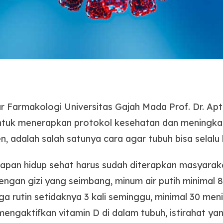
 Farmakologi Universitas Gajah Mada Prof. Dr. Apt. 
uk menerapkan protokol kesehatan dan meningkat
 adalah salah satunya cara agar tubuh bisa selalu 
tapan hidup sehat harus sudah diterapkan masyarakat
an gizi yang seimbang, minum air putih minimal 8 
aga rutin setidaknya 3 kali seminggu, minimal 30 men
mengaktifkan vitamin D di dalam tubuh, istirahat yan