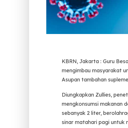
KBRN, Jakarta : Guru Besar
mengimbau masyarakat unt
Asupan tambahan suplemen,
Diungkapkan Zullies, pene
mengkonsumsi makanan deng
sebanyak 2 liter, berolahr
sinar matahari pagi untuk 