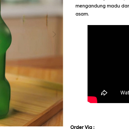
mengandung madu dan e
asam.
Order Via :