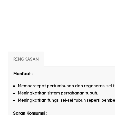
RINGKASAN
Manfaat :
Mempercepat pertumbuhan dan regenerasi sel t
Meningkatkan sistem pertahanan tubuh.
Meningkatkan fungsi sel-sel tubuh seperti pemb
Saran Konsumsi :