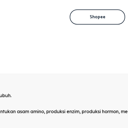
Shopee
ubuh.
entukan asam amino, produksi enzim, produksi hormon, mem