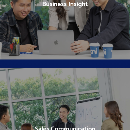
Business Insight
Materi yang membahas bagaimana caranya
meningkatkan kemampuan berjualan di marketplace dan
melakukan iklan yang terukur sehingga omset meningkat
Sales Communication