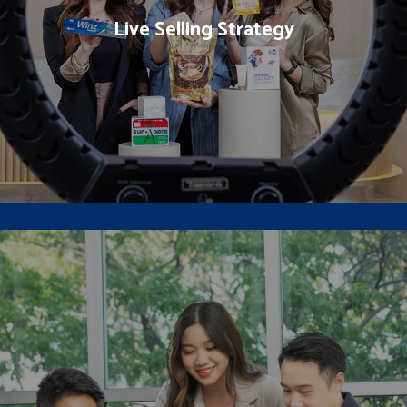
flow bisnis tetap lancar.
Live Selling Strategy
Kegiatan pelatihan agar peserta dapat meningkatkan
komunikasi secara online dan dapat meningkatkan
penjualan melalui live shopping.