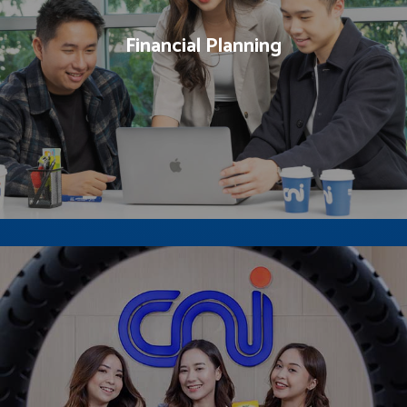
rasa percaya diri yang tinggi sehingga bisa menghadapi
tantangan dan dapat menjalankan bisnis dengan kreatif.
Financial Planning
Sesi di mana peserta mendapatkan materi bagaimana
caranya mengelola keuangan yang benar sehingga cash