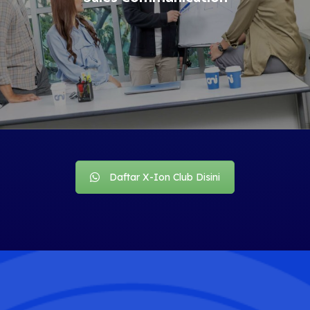
Daftar X-Ion Club Disini
Training public speaking sehingga audience dapat
percaya diri dalam mengemukakan pendapat, dan
meningkatkan pemahaman tentang pengertian, fungsi
dan bagaimana teknik serta strategi berkomunikasi
kepada Konsumen serta calon konsumen.