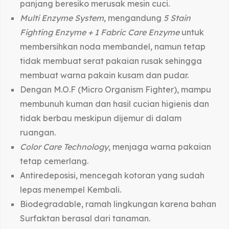
panjang beresiko merusak mesin cuci.
Multi Enzyme System
, mengandung
5 Stain
Fighting Enzyme + 1 Fabric Care Enzyme
untuk
membersihkan noda membandel, namun tetap
tidak membuat serat pakaian rusak sehingga
membuat warna pakain kusam dan pudar.
Dengan M.O.F (Micro Organism Fighter), mampu
membunuh kuman dan hasil cucian higienis dan
tidak berbau meskipun dijemur di dalam
ruangan.
Color Care Technology
, menjaga warna pakaian
tetap cemerlang.
Antiredeposisi, mencegah kotoran yang sudah
lepas menempel Kembali.
Biodegradable, ramah lingkungan karena bahan
Surfaktan berasal dari tanaman.