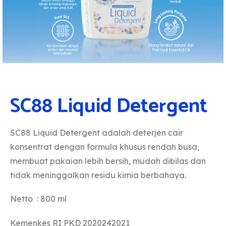
SC88 Liquid Detergent
SC88 Liquid Detergent adalah deterjen cair
konsentrat dengan formula khusus rendah busa,
membuat pakaian lebih bersih, mudah dibilas dan
tidak meninggalkan residu kimia berbahaya.
Netto : 800 ml​
Kemenkes RI PKD 2020242021