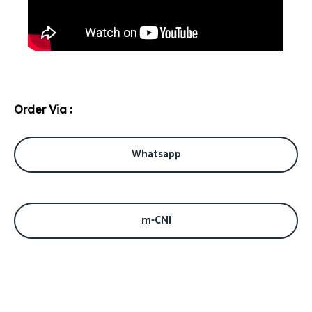
Order Via :
Whatsapp
m-CNI