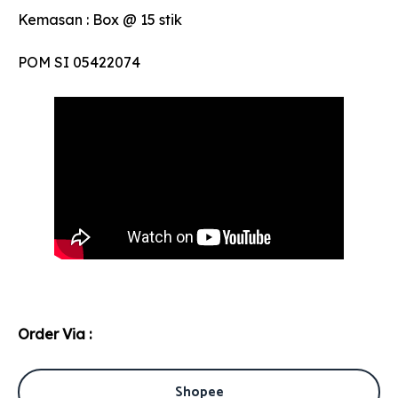
Kemasan : Box @ 15 stik
​POM SI 05422074
Order Via :
Shopee