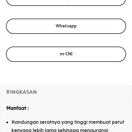
Whatsapp
m-CNI
RINGKASAN
Manfaat :
Kandungan seratnya yang tinggi membuat perut
kenyang lebih lama sehingga mengurangi