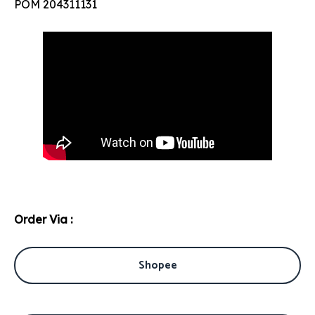
POM 204311131
Order Via :
Shopee